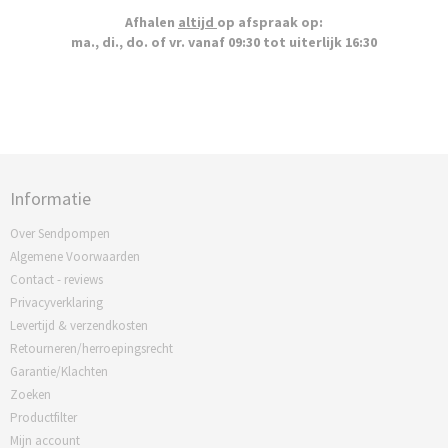
Afhalen
altijd
op afspraak op:
ma., di., do. of vr. vanaf 09:30 tot uiterlijk 16:30
Informatie
Over Sendpompen
Algemene Voorwaarden
Contact - reviews
Privacyverklaring
Levertijd & verzendkosten
Retourneren/herroepingsrecht
Garantie/Klachten
Zoeken
Productfilter
Mijn account