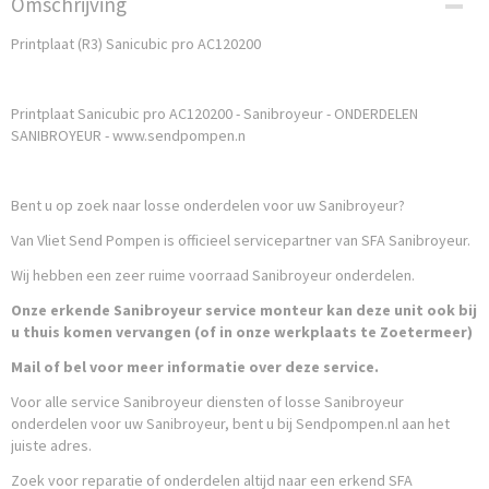
Omschrijving
AC120200
Printplaat (R3) Sanicubic pro AC120200
Printplaat Sanicubic pro AC120200 - Sanibroyeur - ONDERDELEN
SANIBROYEUR - www.sendpompen.n
Bent u op zoek naar losse onderdelen voor uw Sanibroyeur?
Van Vliet Send Pompen is officieel servicepartner van SFA Sanibroyeur.
Wij hebben een zeer ruime voorraad Sanibroyeur onderdelen.
Onze erkende Sanibroyeur service monteur kan deze unit ook bij
u thuis komen vervangen (of in onze werkplaats te Zoetermeer)
Mail of bel voor meer informatie over deze service.
Voor alle service Sanibroyeur diensten of losse Sanibroyeur
onderdelen voor uw Sanibroyeur, bent u bij Sendpompen.nl aan het
juiste adres.
Zoek voor reparatie of onderdelen altijd naar een erkend SFA