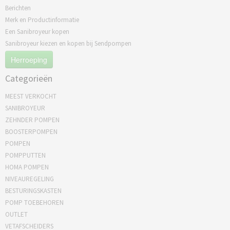
Berichten
Merk en Productinformatie
Een Sanibroyeur kopen
Sanibroyeur kiezen en kopen bij Sendpompen
Herroeping
Categorieën
MEEST VERKOCHT
SANIBROYEUR
ZEHNDER POMPEN
BOOSTERPOMPEN
POMPEN
POMPPUTTEN
HOMA POMPEN
NIVEAUREGELING
BESTURINGSKASTEN
POMP TOEBEHOREN
OUTLET
VETAFSCHEIDERS