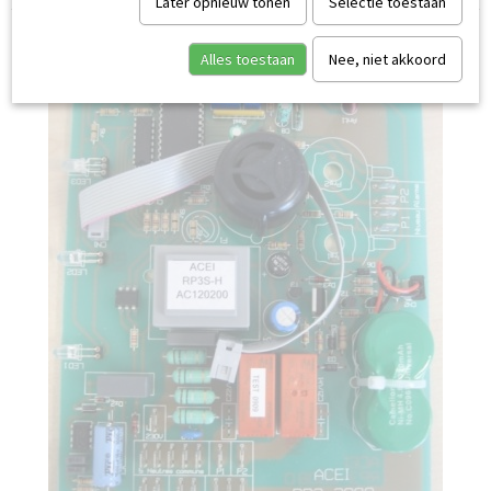
Later opnieuw tonen
Selectie toestaan
Alles toestaan
Nee, niet akkoord