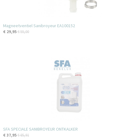
Magneetventiel Sanibroyeur EA100152
€ 29,95
€ 55,00
SFA SPECIALE SANIBROYEUR ONTKALKER
€ 37,95
€ 85,91