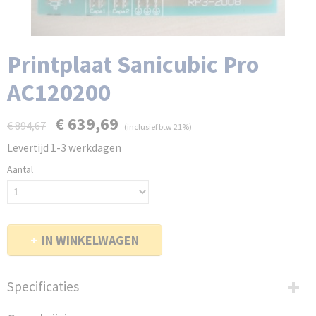
Printplaat Sanicubic Pro
AC120200
€ 639,69
€ 894,67
(inclusief btw 21%)
Levertijd 1-3 werkdagen
Aantal
IN WINKELWAGEN
Specificaties
Productcode leverancier