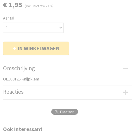
€ 1,95
(inclusief btw 21%)
Aantal
IN WINKELWAGEN
Omschrijving
OE100125 Knijpklem
Reacties
Ook interessant