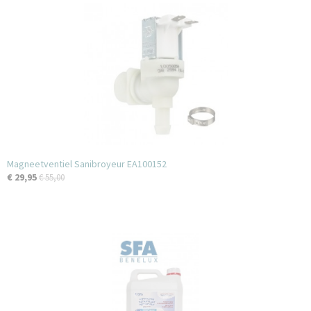
Magneetventiel Sanibroyeur EA100152
€ 29,95
€ 55,00