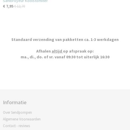
Sanibroyeur Koolstoffilter
€ 7,95
€ 12,70
Standaard verzending van pakketten ca. 1-3 werkdagen
Afhalen
altijd
op afspraak op:
ma., di., do. of vr. vanaf 09:30 tot uiterlijk 16:30
Informatie
Over Sendpompen
Algemene Voorwaarden
Contact - reviews