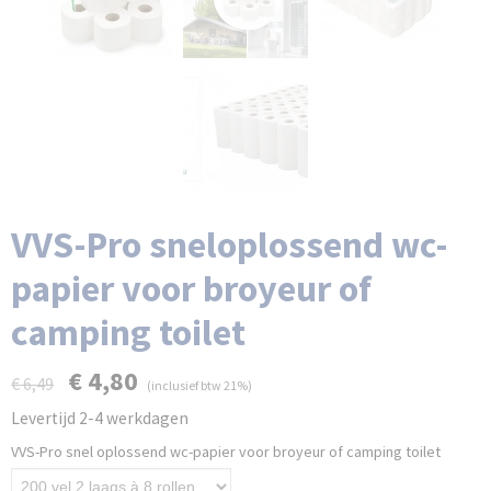
VVS-Pro sneloplossend wc-
papier voor broyeur of
camping toilet
€ 4,80
€ 6,49
(inclusief btw 21%)
Levertijd 2-4 werkdagen
VVS-Pro snel oplossend wc-papier voor broyeur of camping toilet