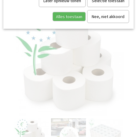
Later opnieuw tonen
Selectie toestaan
Alles toestaan
Nee, niet akkoord