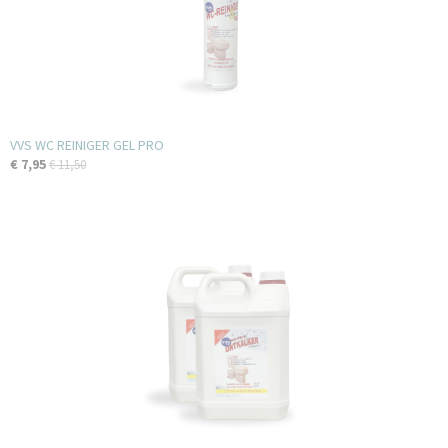
VVS WC REINIGER GEL PRO
€ 7,95
€ 11,50