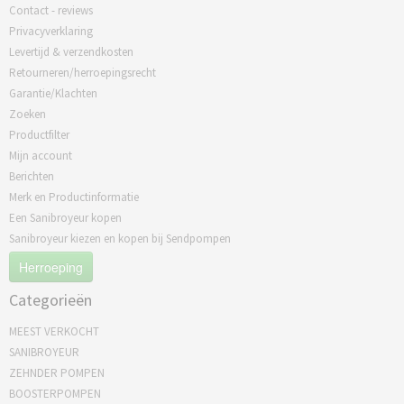
Contact - reviews
Privacyverklaring
Levertijd & verzendkosten
Retourneren/herroepingsrecht
Garantie/Klachten
Zoeken
Productfilter
Mijn account
Berichten
Merk en Productinformatie
Een Sanibroyeur kopen
Sanibroyeur kiezen en kopen bij Sendpompen
Herroeping
Categorieën
MEEST VERKOCHT
SANIBROYEUR
ZEHNDER POMPEN
BOOSTERPOMPEN