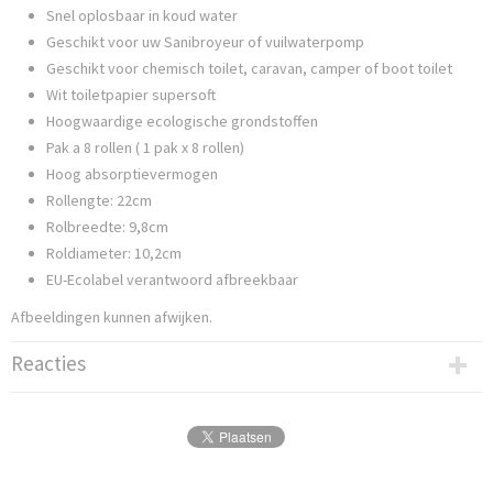
Snel oplosbaar in koud water
Geschikt voor uw Sanibroyeur of vuilwaterpomp
Geschikt voor chemisch toilet, caravan, camper of boot toilet
Wit toiletpapier supersoft
Hoogwaardige ecologische grondstoffen
Pak a 8 rollen ( 1 pak x 8 rollen)
Hoog absorptievermogen
Rollengte: 22cm
Rolbreedte: 9,8cm
Roldiameter: 10,2cm
EU-Ecolabel verantwoord afbreekbaar
Afbeeldingen kunnen afwijken.
Reacties