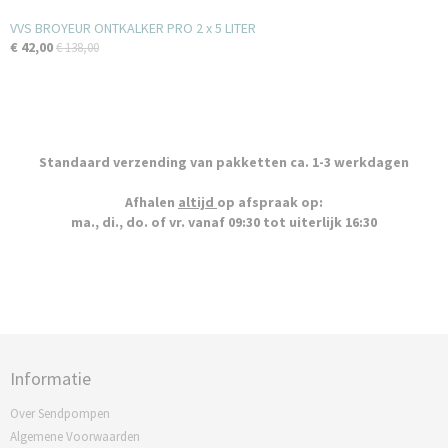
VVS BROYEUR ONTKALKER PRO 2 x 5 LITER
€ 42,00
€ 138,00
Standaard verzending van pakketten ca. 1-3 werkdagen
Afhalen
altijd
op afspraak op:
ma., di., do. of vr. vanaf 09:30 tot uiterlijk 16:30
Informatie
Over Sendpompen
Algemene Voorwaarden