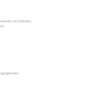
valwater van toiletten,
es.
mogelijkheden