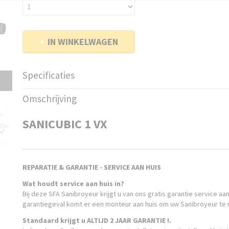
IN WINKELWAGEN
Specificaties
Bruto gewicht
52,00 Kg
Omschrijving
SANICUBIC 1 VX
REPARATIE & GARANTIE - SERVICE AAN HUIS
Wat houdt service aan huis in?
Bij deze SFA Sanibroyeur krijgt u van ons gratis garantie service aan
garantiegeval komt er een monteur aan huis om uw Sanibroyeur te 
Standaard krijgt u ALTIJD 2 JAAR GARANTIE !.