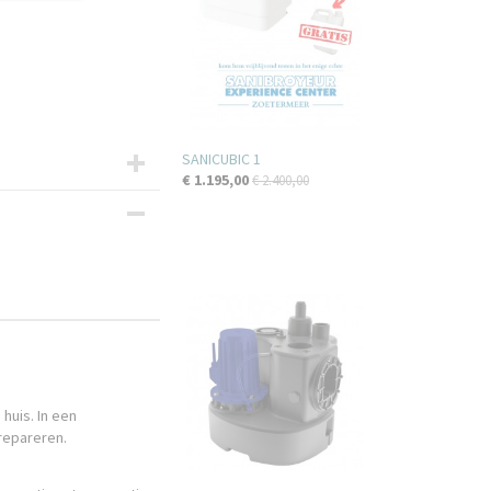
SANICUBIC 1
€ 1.195,00
€ 2.400,00
 huis. In een
repareren.