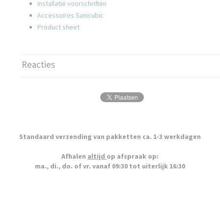
Installatie voorschriften
Accessoires Sanicubic
Product sheet
Reacties
Standaard verzending van pakketten ca. 1-3 werkdagen
Afhalen
altijd
op afspraak op:
ma., di., do. of vr. vanaf 09:30 tot uiterlijk 16:30