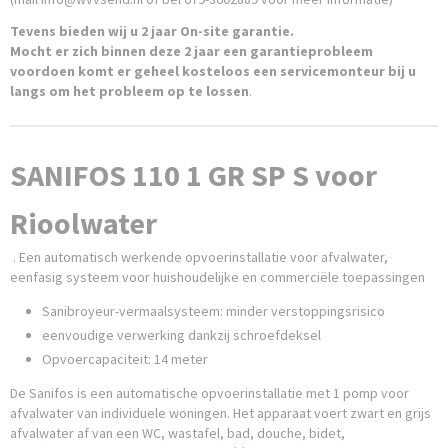
Tevens bieden wij u 2 jaar On-site garantie.
Mocht er zich binnen deze 2 jaar een garantieprobleem
voordoen komt er geheel kosteloos een servicemonteur bij u
langs om het probleem op te lossen
.
SANIFOS 110 1 GR SP S voor
Rioolwater
. Een automatisch werkende opvoerinstallatie voor afvalwater,
eenfasig systeem voor huishoudelijke en commerciële toepassingen
Sanibroyeur-vermaalsysteem: minder verstoppingsrisico
eenvoudige verwerking dankzij schroefdeksel
Opvoercapaciteit: 14 meter
De Sanifos is een automatische opvoerinstallatie met 1 pomp voor
afvalwater van individuele woningen. Het apparaat voert zwart en grijs
afvalwater af van een WC, wastafel, bad, douche, bidet,