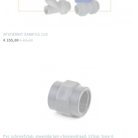
AFVOERKIT SANIFOS 110
€ 155,00
€ 315,00
Pvc schroefstuk, inwendig lijm x binnendraad, 10 bar, type A