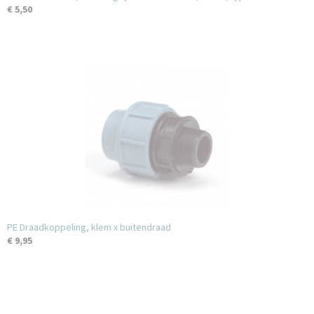
€ 5,50
PE Draadkoppeling, klem x buitendraad
€ 9,95