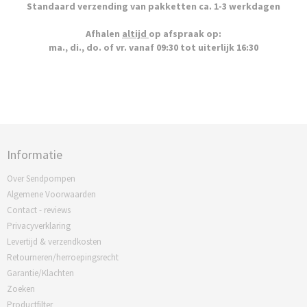
Standaard verzending van pakketten ca. 1-3 werkdagen
Afhalen
altijd
op afspraak op:
ma., di., do. of vr. vanaf 09:30 tot uiterlijk 16:30
Informatie
Over Sendpompen
Algemene Voorwaarden
Contact - reviews
Privacyverklaring
Levertijd & verzendkosten
Retourneren/herroepingsrecht
Garantie/Klachten
Zoeken
Productfilter