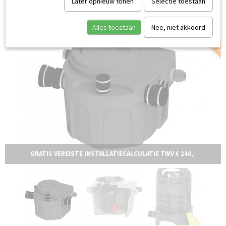
SERVICE AAN HUIS
Later opnieuw tonen
Selectie toestaan
Alles toestaan
Nee, niet akkoord
GRATIS VEREISTE INSTALLATIECALCULATIE TWV € 240,-