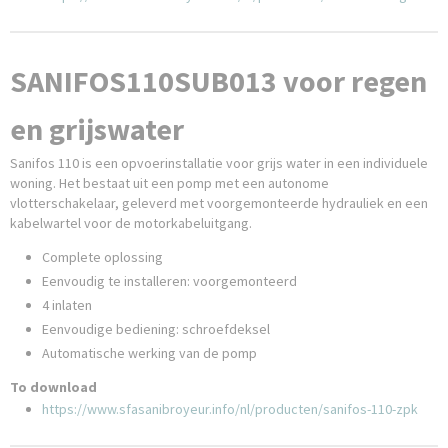
SANIFOS110SUB013 voor regen
en grijswater
Sanifos 110 is een opvoerinstallatie voor grijs water in een individuele
woning. Het bestaat uit een pomp met een autonome
vlotterschakelaar, geleverd met voorgemonteerde hydrauliek en een
kabelwartel voor de motorkabeluitgang.
Complete oplossing
Eenvoudig te installeren: voorgemonteerd
4 inlaten
Eenvoudige bediening: schroefdeksel
Automatische werking van de pomp
To download
https://www.sfasanibroyeur.info/nl/producten/sanifos-110-zpk