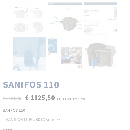
SANIFOS 110
€ 1125,50
€ 2401,00
(inclusief btw 21%)
SANIFOS 110