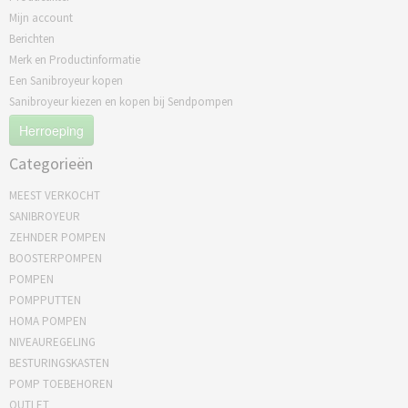
Mijn account
Berichten
Merk en Productinformatie
Een Sanibroyeur kopen
Sanibroyeur kiezen en kopen bij Sendpompen
Herroeping
Categorieën
MEEST VERKOCHT
SANIBROYEUR
ZEHNDER POMPEN
BOOSTERPOMPEN
POMPEN
POMPPUTTEN
HOMA POMPEN
NIVEAUREGELING
BESTURINGSKASTEN
POMP TOEBEHOREN
OUTLET