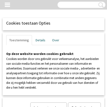
Cookies toestaan Opties
Toestemming
Details
Over
Op deze website worden cookies gebruikt
Cookies worden door ons gebruikt voor verkeersanalyse, het aanbieden
van sociale media-functies en het personaliseren van informatie en
advertenties. Daarnaast verlenen we onze sociale media-, advertentie- en
analysepartners toegang tot informatie over hoe u onze site gebruikt. Zij
kunnen deze informatie gebruiken in combinatie met andere gegevens
Inloggen
Registreren
UW WINKELWAGEN
die zij mogelijk hebben verzameld door uw gebruik van hun diensten of
Geen producten
(0)
die u hen hebt verstrekt.
Home
>
SANIBROYEUR
>
SANIFOS
>
SANIFOS 110