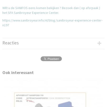
WIlt u de SANIFOS eens komen bekijken ? Bezoek dan ( op afsrpaak )
het SFA Sanibroyeur Experience Center.
https://www.sanibroyeur.info/nl/blog/sanibroyeur-experience-center-
n197
Reacties
Ook interessant