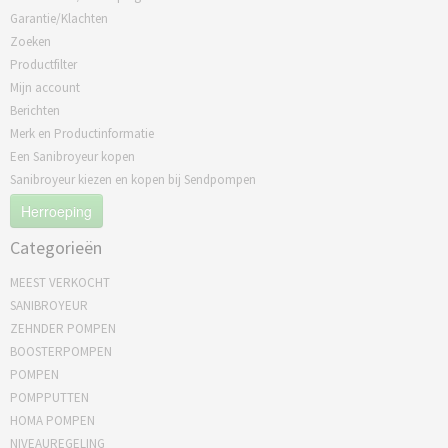
Garantie/Klachten
Zoeken
Productfilter
Mijn account
Berichten
Merk en Productinformatie
Een Sanibroyeur kopen
Sanibroyeur kiezen en kopen bij Sendpompen
Herroeping
Categorieën
MEEST VERKOCHT
SANIBROYEUR
ZEHNDER POMPEN
BOOSTERPOMPEN
POMPEN
POMPPUTTEN
HOMA POMPEN
NIVEAUREGELING