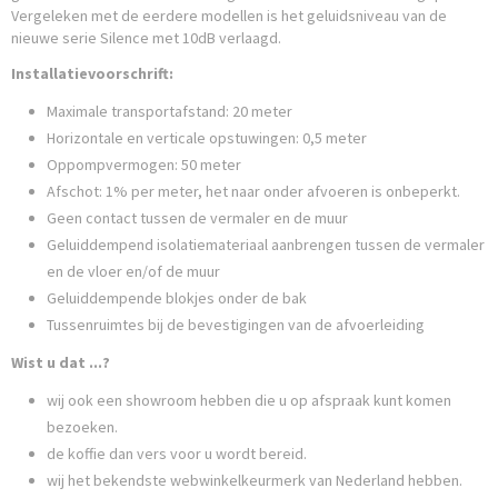
Vergeleken met de eerdere modellen is het geluidsniveau van de
nieuwe serie Silence met 10dB verlaagd.
Installatievoorschrift:
Maximale transportafstand: 20 meter
Horizontale en verticale opstuwingen: 0,5 meter
Oppompvermogen: 50 meter
Afschot: 1% per meter, het naar onder afvoeren is onbeperkt.
Geen contact tussen de vermaler en de muur
Geluiddempend isolatiemateriaal aanbrengen tussen de vermaler
en de vloer en/of de muur
Geluiddempende blokjes onder de bak
Tussenruimtes bij de bevestigingen van de afvoerleiding
Wist u dat ...?
wij ook een showroom hebben die u op afspraak kunt komen
bezoeken.
de koffie dan vers voor u wordt bereid.
wij het bekendste webwinkelkeurmerk van Nederland hebben.