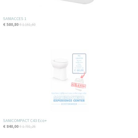
SANIACCES 1
€ 580,80
€ 1.161,60
SANICOMPACT C43 Eco+
€ 840,00
€ 1.701,26