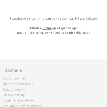
Standaard verzending van pakketten ca. 1-3 werkdagen
Afhalen
altijd
op afspraak op:
ma., di., do. of vr. vanaf 09:30 tot uiterlijk 16:30
Informatie
Over Sendpompen
Algemene Voorwaarden
Contact - reviews
Privacyverklaring
Levertijd & verzendkosten
Retourneren/herroepingsrecht