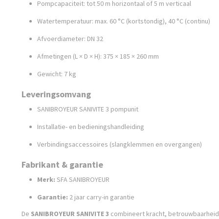
Pompcapaciteit: tot 50 m horizontaal of 5 m verticaal
Watertemperatuur: max. 60 °C (kortstondig), 40 °C (continu)
Afvoerdiameter: DN 32
Afmetingen (L × D × H): 375 × 185 × 260 mm
Gewicht: 7 kg
Leveringsomvang
SANIBROYEUR SANIVITE 3 pompunit
Installatie- en bedieningshandleiding
Verbindingsaccessoires (slangklemmen en overgangen)
Fabrikant & garantie
Merk:
SFA SANIBROYEUR
Garantie:
2 jaar carry-in garantie
De
SANIBROYEUR SANIVITE 3
combineert kracht, betrouwbaarheid