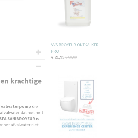
VVS BROYEUR ONTKALKER
PRO
€ 21,95
€ 60,00
en krachtige
fvalwaterpomp
die
 afvalwater dat niet met
SFA SANIBROYEUR
is
r het afvalwater niet