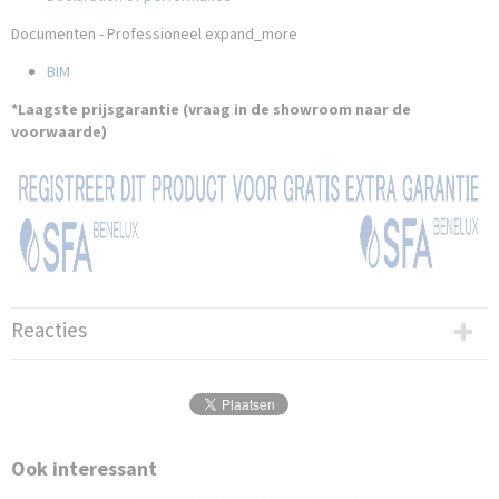
Documenten - Professioneel
expand_more
BIM
*Laagste prijsgarantie (vraag in de showroom naar de
voorwaarde)
Reacties
Ook interessant