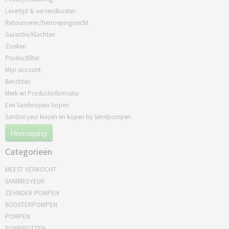
Levertijd & verzendkosten
Retourneren/herroepingsrecht
Garantie/Klachten
Zoeken
Productfilter
Mijn account
Berichten
Merk en Productinformatie
Een Sanibroyeur kopen
Sanibroyeur kiezen en kopen bij Sendpompen
Herroeping
Categorieën
MEEST VERKOCHT
SANIBROYEUR
ZEHNDER POMPEN
BOOSTERPOMPEN
POMPEN
POMPPUTTEN