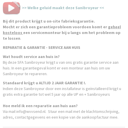
>> Welke geluid maakt deze Sanibroyeur <<
Bij dit product krijgt u on-site fabrieksgarantie.
Mocht er zich een garantieprobleem voordoen komt er
geheel
kosteloos
een servicemonteur bij u langs om het probleem op
te lossen
.
REPARATIE & GARANTIE - SERVICE AAN HUIS
Wat houdt service aan huis in?
Bij deze SFA Sanibroyeur krijgt u van ons gratis garantie service aan
huis. In een garantiegeval komt er een monteur aan huis om uw
Sanibroyeur te repareren.
Standaard krijgt u ALTIJD 2 JAAR GARANTIE !.
Indien deze Sanibroyeur door een installateur is geïnstalleerd krijgt u
gratis extra garantie tot wel 5 jaar op alle UP en + Sanibroyeurs
Hoe meld ik een reparatie aan huis aan?
Via mail info@wvvsend.nl. Stuur een mail met de klachtomschrijving,
adres, contactgegevens en een kopie van de aankoopfactuur mee.