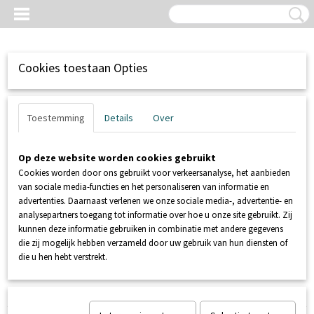
Cookies toestaan Opties
Toestemming
Details
Over
Op deze website worden cookies gebruikt
Cookies worden door ons gebruikt voor verkeersanalyse, het aanbieden
van sociale media-functies en het personaliseren van informatie en
advertenties. Daarnaast verlenen we onze sociale media-, advertentie- en
analysepartners toegang tot informatie over hoe u onze site gebruikt. Zij
kunnen deze informatie gebruiken in combinatie met andere gegevens
Inloggen
Registreren
UW WINKELWAGEN
die zij mogelijk hebben verzameld door uw gebruik van hun diensten of
Geen producten
(0)
die u hen hebt verstrekt.
Home
>
SANIBROYEUR
>
SFA SANIBROYEUR
>
SANIPACK PRO UP