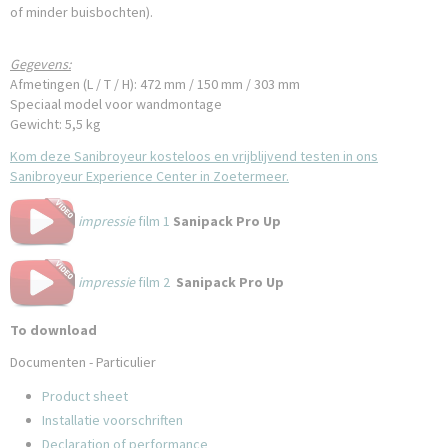
of minder buisbochten).
Gegevens:
Afmetingen (L / T / H): 472 mm / 150 mm / 303 mm
Speciaal model voor wandmontage
Gewicht: 5,5 kg
Kom deze Sanibroyeur kosteloos en vrijblijvend testen in ons
Sanibroyeur Experience Center in Zoetermeer.
impressie
film 1
Sanipack Pro Up
impressie
film 2
Sanipack Pro Up
To download
Documenten - Particulier
Product sheet
Installatie voorschriften
Declaration of performance