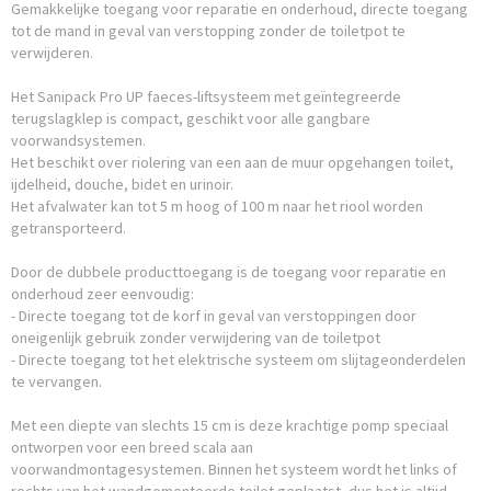
Gemakkelijke toegang voor reparatie en onderhoud, directe toegang
tot de mand in geval van verstopping zonder de toiletpot te
verwijderen.
Het Sanipack Pro UP faeces-liftsysteem met geïntegreerde
terugslagklep is compact, geschikt voor alle gangbare
voorwandsystemen.
Het beschikt over riolering van een aan de muur opgehangen toilet,
ijdelheid, douche, bidet en urinoir.
Het afvalwater kan tot 5 m hoog of 100 m naar het riool worden
getransporteerd.
Door de dubbele producttoegang is de toegang voor reparatie en
onderhoud zeer eenvoudig:
- Directe toegang tot de korf in geval van verstoppingen door
oneigenlijk gebruik zonder verwijdering van de toiletpot
- Directe toegang tot het elektrische systeem om slijtageonderdelen
te vervangen.
Met een diepte van slechts 15 cm is deze krachtige pomp speciaal
ontworpen voor een breed scala aan
voorwandmontagesystemen. Binnen het systeem wordt het links of