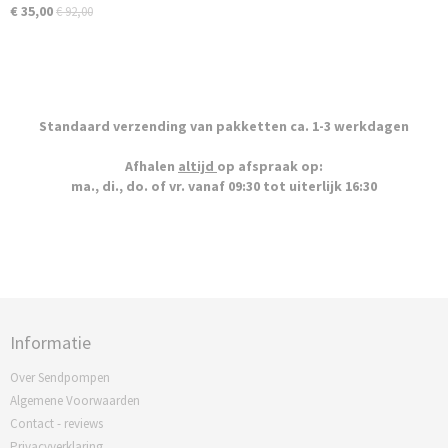
€ 35,00
€ 92,00
Standaard verzending van pakketten ca. 1-3 werkdagen
Afhalen
altijd
op afspraak op:
ma., di., do. of vr. vanaf 09:30 tot uiterlijk 16:30
Informatie
Over Sendpompen
Algemene Voorwaarden
Contact - reviews
Privacyverklaring