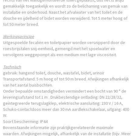
rechts van het wandgemonteerde toilet geplaatst, dus het is altijd
gemakkelijk toegankelijk en wordt zo de belichaming van gemak van
installatie en onderhoud. Naast het afvalwater van het toilet en de
douche en ijdelheid of bidet worden verwijderd. Tot 5 meter hoog of
tot 50 meter breed.
Werkingsprincipe
Uitgespoelde fecaliën en toiletpapier worden versnipperd door de
roestvrijstalen snij-eenheid, gemengd met het spoelwater en
vervolgens weggepompt als een medium met lage viscositeit.
Technisch
gebruik: hangend toilet, douche, wastafel, bidet, urinoir
Transportafstand: 5 m hoog of tot 50 m breed. Afwijkingen afhankelijk
van het aantal buisbochten.
Onder bepaalde omstandigheden vermindert een bocht van 90 ° de
leveringsafstand tot 1 m . Drukbestendige ontlading: DN 22/28/32,
geïntegreerde terugslagklep, elektrische aansluiting: 230 V / 16 A,
Schuko-contactdoos meer dan 30 mA aardlekschakelaar, uitgang: 400
W.
Soort bescherming: IP44
Bovenstaande informatie zijn praktijkgerelateerde maximale
waarden. Afwijkingen mogelijk, afhankelijk van de installatie (bijv. Meer