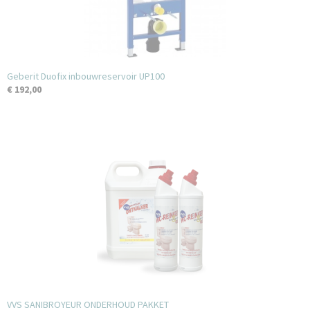
Geberit Duofix inbouwreservoir UP100
€ 192,00
VVS SANIBROYEUR ONDERHOUD PAKKET