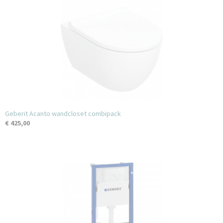
Geberit Acanto wandcloset combipack
€ 425,00