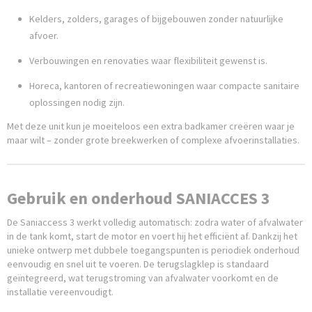
Kelders, zolders, garages of bijgebouwen zonder natuurlijke
afvoer.
Verbouwingen en renovaties waar flexibiliteit gewenst is.
Horeca, kantoren of recreatiewoningen waar compacte sanitaire
oplossingen nodig zijn.
Met deze unit kun je moeiteloos een extra badkamer creëren waar je
maar wilt – zonder grote breekwerken of complexe afvoerinstallaties.
Gebruik en onderhoud SANIACCES 3
De Saniaccess 3 werkt volledig automatisch: zodra water of afvalwater
in de tank komt, start de motor en voert hij het efficiënt af. Dankzij het
unieke ontwerp met dubbele toegangspunten is periodiek onderhoud
eenvoudig en snel uit te voeren. De terugslagklep is standaard
geïntegreerd, wat terugstroming van afvalwater voorkomt en de
installatie vereenvoudigt.