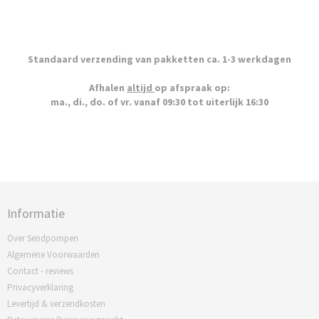
Standaard verzending van pakketten ca. 1-3 werkdagen
Afhalen
altijd
op afspraak op:
ma., di., do. of vr. vanaf 09:30 tot uiterlijk 16:30
Informatie
Over Sendpompen
Algemene Voorwaarden
Contact - reviews
Privacyverklaring
Levertijd & verzendkosten