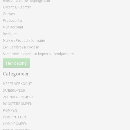
Retourneren/herroepingsrecht
Garantie/Klachten
Zoeken
Productfilter
Mijn account
Berichten
Merk en Productinformatie
Een Sanibroyeur kopen
Sanibroyeur kiezen en kopen bij Sendpompen
Herroeping
Categorieën
MEEST VERKOCHT
SANIBROYEUR
ZEHNDER POMPEN
BOOSTERPOMPEN
POMPEN
POMPPUTTEN
HOMA POMPEN