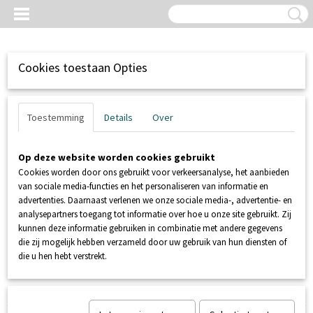
Cookies toestaan Opties
Toestemming
Details
Over
Op deze website worden cookies gebruikt
Cookies worden door ons gebruikt voor verkeersanalyse, het aanbieden
van sociale media-functies en het personaliseren van informatie en
advertenties. Daarnaast verlenen we onze sociale media-, advertentie- en
analysepartners toegang tot informatie over hoe u onze site gebruikt. Zij
kunnen deze informatie gebruiken in combinatie met andere gegevens
Inloggen
Registreren
UW WINKELWAGEN
die zij mogelijk hebben verzameld door uw gebruik van hun diensten of
Geen producten
(0)
die u hen hebt verstrekt.
Home
>
SANIBROYEUR
>
SFA SANIBROYEUR
>
SANIACCES 3