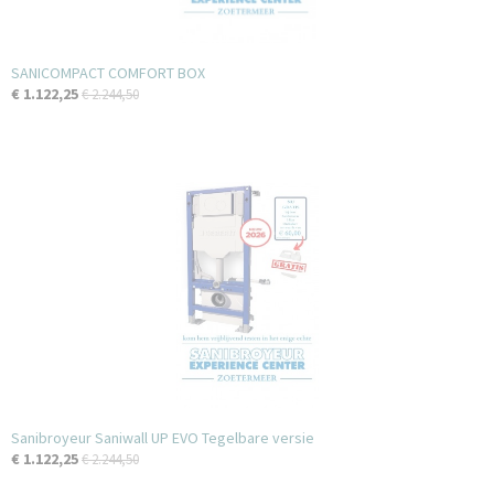
SANICOMPACT COMFORT BOX
€ 1.122,25
€ 2.244,50
Sanibroyeur Saniwall UP EVO Tegelbare versie
€ 1.122,25
€ 2.244,50