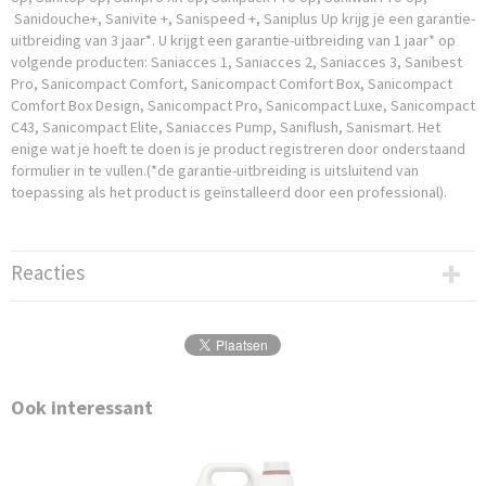
Sanidouche+, Sanivite +, Sanispeed +, Saniplus Up krijg je een garantie-
uitbreiding van 3 jaar*. U krijgt een garantie-uitbreiding van 1 jaar* op
volgende producten: Saniacces 1, Saniacces 2, Saniacces 3, Sanibest
Pro, Sanicompact Comfort, Sanicompact Comfort Box, Sanicompact
Comfort Box Design, Sanicompact Pro, Sanicompact Luxe, Sanicompact
C43, Sanicompact Elite, Saniacces Pump, Saniflush, Sanismart. Het
enige wat je hoeft te doen is je product registreren door onderstaand
formulier in te vullen.(*de garantie-uitbreiding is uitsluitend van
toepassing als het product is geïnstalleerd door een professional).
Reacties
Ook interessant