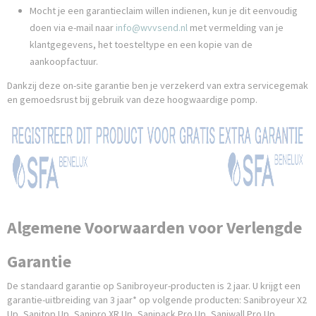
Mocht je een garantieclaim willen indienen, kun je dit eenvoudig
doen via e-mail naar
info@wvvsend.nl
met vermelding van je
klantgegevens, het toesteltype en een kopie van de
aankoopfactuur.
Dankzij deze on-site garantie ben je verzekerd van extra servicegemak
en gemoedsrust bij gebruik van deze hoogwaardige pomp.
Algemene Voorwaarden voor Verlengde
Garantie
De standaard garantie op Sanibroyeur-producten is 2 jaar. U krijgt een
garantie-uitbreiding van 3 jaar* op volgende producten: Sanibroyeur X2
Up, Sanitop Up, Sanipro XR Up, Sanipack Pro Up, Saniwall Pro Up,