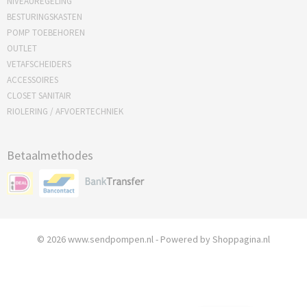
NIVEAUREGELING
BESTURINGSKASTEN
POMP TOEBEHOREN
OUTLET
VETAFSCHEIDERS
ACCESSOIRES
CLOSET SANITAIR
RIOLERING / AFVOERTECHNIEK
Betaalmethodes
© 2026 www.sendpompen.nl - Powered by Shoppagina.nl