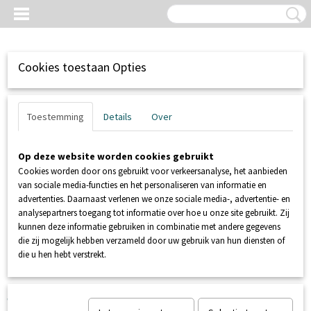
Cookies toestaan Opties
Toestemming
Details
Over
Op deze website worden cookies gebruikt
Cookies worden door ons gebruikt voor verkeersanalyse, het aanbieden
van sociale media-functies en het personaliseren van informatie en
advertenties. Daarnaast verlenen we onze sociale media-, advertentie- en
analysepartners toegang tot informatie over hoe u onze site gebruikt. Zij
kunnen deze informatie gebruiken in combinatie met andere gegevens
Inloggen
Registreren
UW WINKELWAGEN
die zij mogelijk hebben verzameld door uw gebruik van hun diensten of
Geen producten
(0)
die u hen hebt verstrekt.
Home
>
ZEHNDER POMPEN
>
ZEHNDER SOLIDA 590 MET
VLOTTER