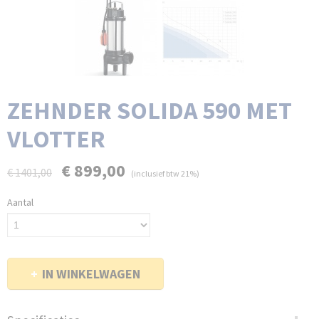
ZEHNDER SOLIDA 590 MET
VLOTTER
€ 899,00
€ 1401,00
(inclusief btw 21%)
Aantal
IN WINKELWAGEN