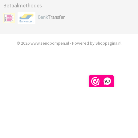
Betaalmethodes
© 2026 www.sendpompen.nl - Powered by Shoppagina.nl
9,7