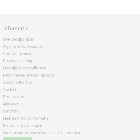
Informatie
Over Sendpompen
Algemene Voorwaarden
Contact - reviews
Privacyverklaring
Levertijd & verzendkosten
Retourneren/herroepingsrecht
Garantie/Klachten
Zoeken
Productfilter
Mijn account
Berichten
Merk en Productinformatie
Een Sanibroyeur kopen
Sanibroyeur kiezen en kopen bij Sendpompen