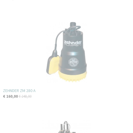
ZEHNDER ZM 280 A
€ 160,00
€ 248,00