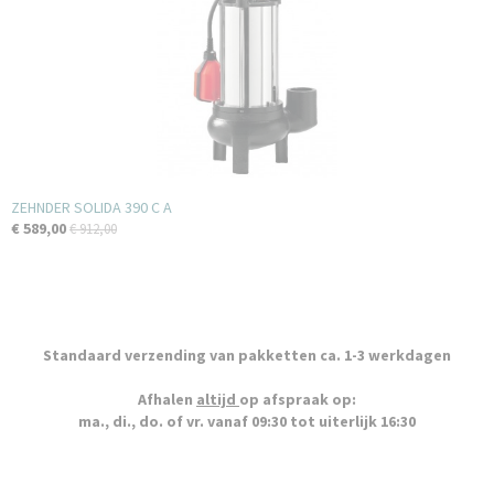
ZEHNDER SOLIDA 390 C A
€ 589,00
€ 912,00
Standaard verzending van pakketten ca. 1-3 werkdagen
Afhalen
altijd
op afspraak op:
ma., di., do. of vr. vanaf 09:30 tot uiterlijk 16:30