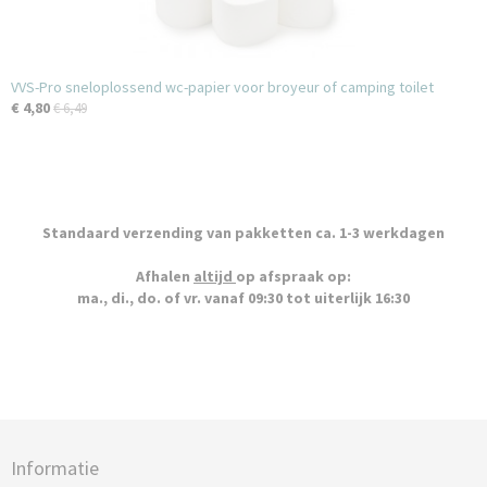
VVS-Pro sneloplossend wc-papier voor broyeur of camping toilet
€ 4,80
€ 6,49
Standaard verzending van pakketten ca. 1-3 werkdagen
Afhalen
altijd
op afspraak op:
ma., di., do. of vr. vanaf 09:30 tot uiterlijk 16:30
Informatie