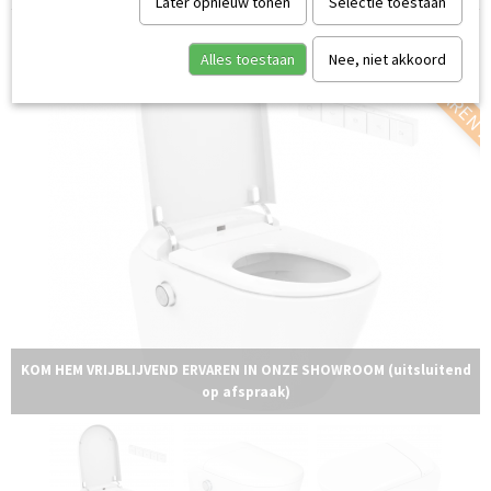
Later opnieuw tonen
Selectie toestaan
KOM HEM ERVAREN 
Alles toestaan
Nee, niet akkoord
KOM HEM VRIJBLIJVEND ERVAREN IN ONZE SHOWROOM (uitsluitend
op afspraak)