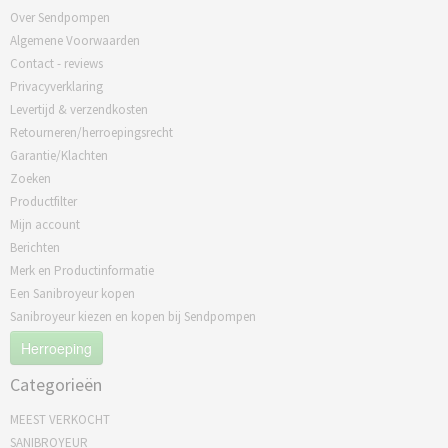
Over Sendpompen
Algemene Voorwaarden
Contact - reviews
Privacyverklaring
Levertijd & verzendkosten
Retourneren/herroepingsrecht
Garantie/Klachten
Zoeken
Productfilter
Mijn account
Berichten
Merk en Productinformatie
Een Sanibroyeur kopen
Sanibroyeur kiezen en kopen bij Sendpompen
Herroeping
Categorieën
MEEST VERKOCHT
SANIBROYEUR