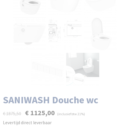
SANIWASH Douche wc
€ 1125,00
€ 1875,50
(inclusief btw 21%)
Levertijd direct leverbaar