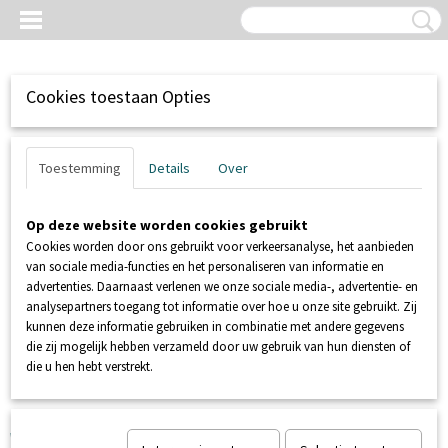
Cookies toestaan Opties
Toestemming
Details
Over
Op deze website worden cookies gebruikt
Cookies worden door ons gebruikt voor verkeersanalyse, het aanbieden
van sociale media-functies en het personaliseren van informatie en
advertenties. Daarnaast verlenen we onze sociale media-, advertentie- en
analysepartners toegang tot informatie over hoe u onze site gebruikt. Zij
kunnen deze informatie gebruiken in combinatie met andere gegevens
Inloggen
Registreren
UW WINKELWAGEN
die zij mogelijk hebben verzameld door uw gebruik van hun diensten of
Geen producten
(0)
die u hen hebt verstrekt.
Home
>
CLOSET SANITAIR
>
DOUCHE WC
>
SANIWASH Douche
wc