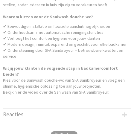
stellen, zodat iedereen in huis zijn eigen voorkeuren heeft.
Waarom kiezen voor de Saniwash douche-wc?
✔ Eenvoudige installatie en flexibele aansluitmogelijkheden
✔ Onderhoudsarm met automatische reinigingsfuncties
✔ Verhoogt het comfort en hygiëne voor jouw klanten
✔ Modern design, ruimtebesparend en geschikt voor elke badkamer
✔ Ondersteuning door SFA Sanibroyeur – betrouwbare kwaliteit en
service
Wil jij jouw klanten de volgende stap in badkamercomfort
bieden?
Kies voor de Saniwash douche-wc van SFA Sanibroyeur en voeg een
slimme, hygiënische oplossing toe aan jouw projecten.
Bekijk hier de video over de Saniwash van SFA Sanibroyeur:
Reacties