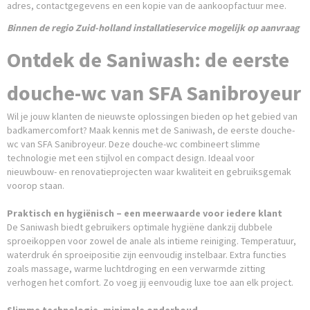
adres, contactgegevens en een kopie van de aankoopfactuur mee.
Binnen de regio Zuid-holland installatieservice mogelijk op aanvraag
Ontdek de Saniwash: de eerste
douche-wc van SFA Sanibroyeur
Wil je jouw klanten de nieuwste oplossingen bieden op het gebied van
badkamercomfort? Maak kennis met de Saniwash, de eerste douche-
wc van SFA Sanibroyeur. Deze douche-wc combineert slimme
technologie met een stijlvol en compact design. Ideaal voor
nieuwbouw- en renovatieprojecten waar kwaliteit en gebruiksgemak
voorop staan.
Praktisch en hygiënisch – een meerwaarde voor iedere klant
De Saniwash biedt gebruikers optimale hygiëne dankzij dubbele
sproeikoppen voor zowel de anale als intieme reiniging. Temperatuur,
waterdruk én sproeipositie zijn eenvoudig instelbaar. Extra functies
zoals massage, warme luchtdroging en een verwarmde zitting
verhogen het comfort. Zo voeg jij eenvoudig luxe toe aan elk project.