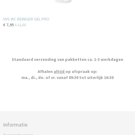
VVS WC REINIGER GEL PRO
€ 7,95
€ 11,50
Standaard verzending van pakketten ca. 1-3 werkdagen
Afhalen
altijd
op afspraak op:
ma., di., do. of vr. vanaf 09:30 tot uiterlijk 16:30
Informatie