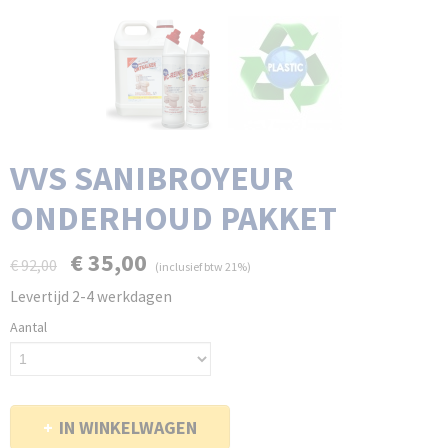
VVS SANIBROYEUR
ONDERHOUD PAKKET
€ 35,00
€ 92,00
(inclusief btw 21%)
Levertijd 2-4 werkdagen
Aantal
IN WINKELWAGEN