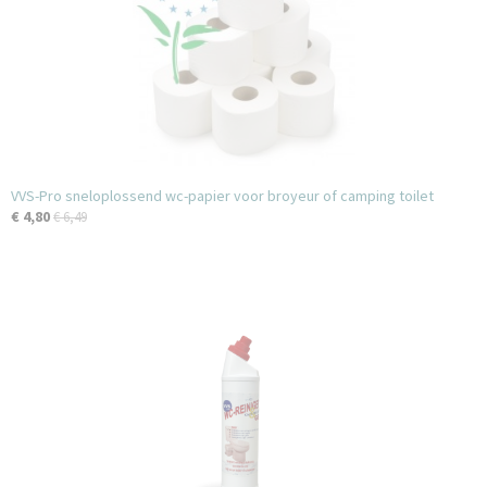
VVS-Pro sneloplossend wc-papier voor broyeur of camping toilet
€ 4,80
€ 6,49