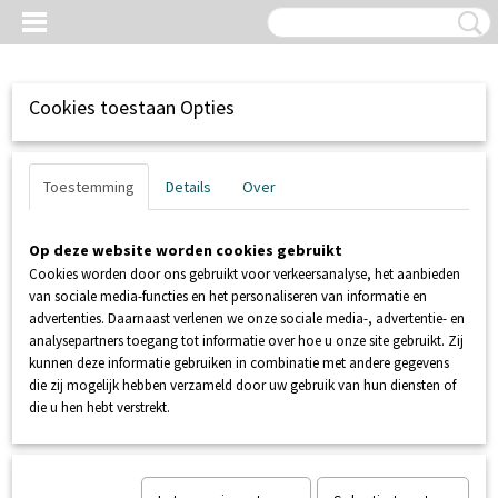
Cookies toestaan Opties
Toestemming
Details
Over
Op deze website worden cookies gebruikt
Cookies worden door ons gebruikt voor verkeersanalyse, het aanbieden
van sociale media-functies en het personaliseren van informatie en
advertenties. Daarnaast verlenen we onze sociale media-, advertentie- en
analysepartners toegang tot informatie over hoe u onze site gebruikt. Zij
kunnen deze informatie gebruiken in combinatie met andere gegevens
Inloggen
Registreren
UW WINKELWAGEN
die zij mogelijk hebben verzameld door uw gebruik van hun diensten of
Geen producten
(0)
die u hen hebt verstrekt.
Home
>
MEEST VERKOCHT
>
VVS SANIBROYEUR ONDERHOUD
PAKKET