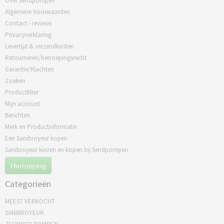
Over Sendpompen
Algemene Voorwaarden
Contact - reviews
Privacyverklaring
Levertijd & verzendkosten
Retourneren/herroepingsrecht
Garantie/Klachten
Zoeken
Productfilter
Mijn account
Berichten
Merk en Productinformatie
Een Sanibroyeur kopen
Sanibroyeur kiezen en kopen bij Sendpompen
Herroeping
Categorieën
MEEST VERKOCHT
SANIBROYEUR