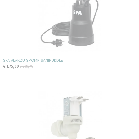
SFA VLAKZUIGPOMP SANIPUDDLE
€ 175,00
€ 309,76