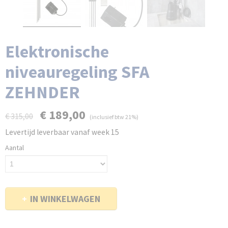
Elektronische
niveauregeling SFA
ZEHNDER
€ 189,00
€ 315,00
(inclusief btw 21%)
Levertijd leverbaar vanaf week 15
Aantal
IN WINKELWAGEN