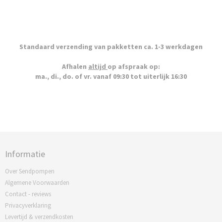
Standaard verzending van pakketten ca. 1-3 werkdagen
Afhalen
altijd
op afspraak op:
ma., di., do. of vr. vanaf 09:30 tot uiterlijk 16:30
Informatie
Over Sendpompen
Algemene Voorwaarden
Contact - reviews
Privacyverklaring
Levertijd & verzendkosten