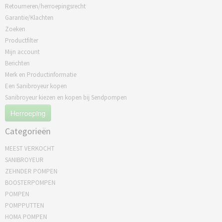
Retourneren/herroepingsrecht
Garantie/Klachten
Zoeken
Productfilter
Mijn account
Berichten
Merk en Productinformatie
Een Sanibroyeur kopen
Sanibroyeur kiezen en kopen bij Sendpompen
Herroeping
Categorieën
MEEST VERKOCHT
SANIBROYEUR
ZEHNDER POMPEN
BOOSTERPOMPEN
POMPEN
POMPPUTTEN
HOMA POMPEN