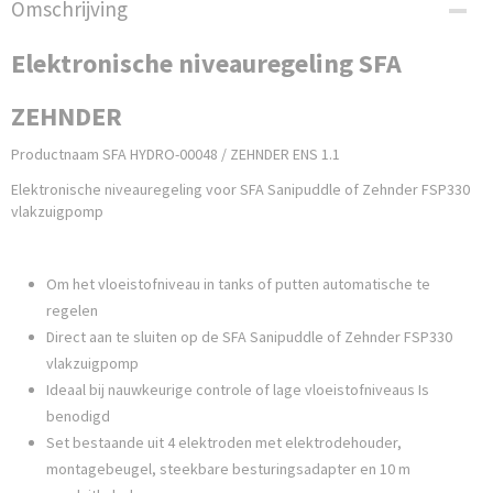
Omschrijving
Elektronische niveauregeling SFA
ZEHNDER
Productnaam SFA HYDRO-00048 / ZEHNDER ENS 1.1
Elektronische niveauregeling voor SFA Sanipuddle of Zehnder FSP330
vlakzuigpomp
Om het vloeistofniveau in tanks of putten automatische te
regelen
Direct aan te sluiten op de SFA Sanipuddle of Zehnder FSP330
vlakzuigpomp
Ideaal bij nauwkeurige controle of lage vloeistofniveaus Is
benodigd
Set bestaande uit 4 elektroden met elektrodehouder,
montagebeugel, steekbare besturingsadapter en 10 m