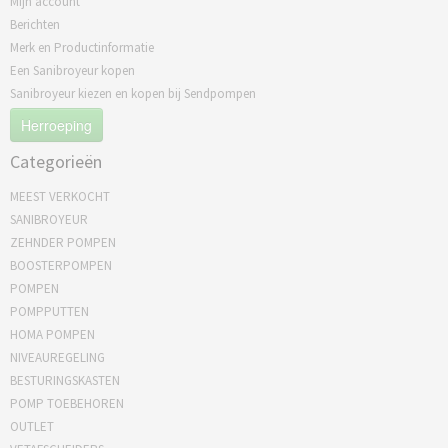
Mijn account
Berichten
Merk en Productinformatie
Een Sanibroyeur kopen
Sanibroyeur kiezen en kopen bij Sendpompen
Herroeping
Categorieën
MEEST VERKOCHT
SANIBROYEUR
ZEHNDER POMPEN
BOOSTERPOMPEN
POMPEN
POMPPUTTEN
HOMA POMPEN
NIVEAUREGELING
BESTURINGSKASTEN
POMP TOEBEHOREN
OUTLET