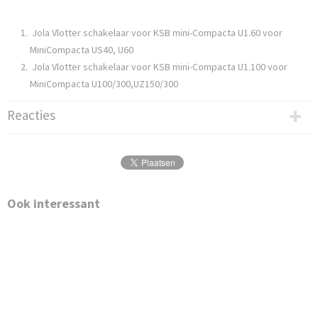
Jola Vlotter schakelaar voor KSB mini-Compacta U1.60 voor
MiniCompacta US40, U60
Jola Vlotter schakelaar voor KSB mini-Compacta U1.100 voor
MiniCompacta U100/300,UZ150/300
Reacties
Ook interessant