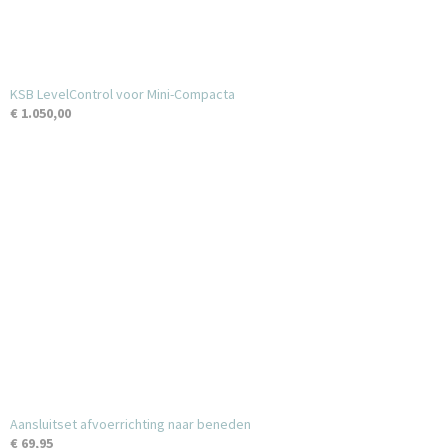
KSB LevelControl voor Mini-Compacta
€ 1.050,00
Aansluitset afvoerrichting naar beneden
€ 69,95