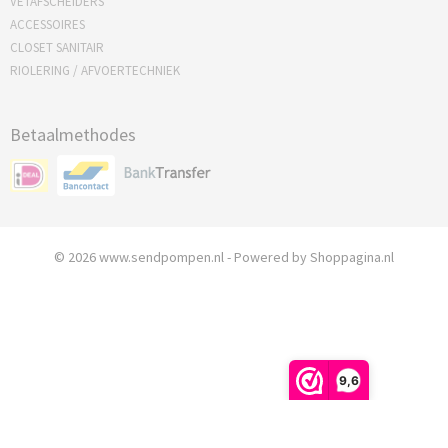
VETAFSCHEIDERS
ACCESSOIRES
CLOSET SANITAIR
RIOLERING / AFVOERTECHNIEK
Betaalmethodes
© 2026 www.sendpompen.nl - Powered by Shoppagina.nl
9,6