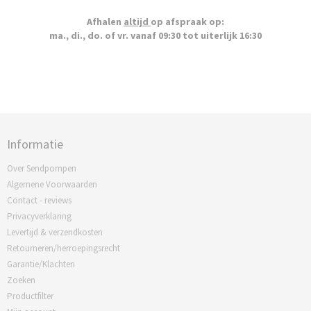
Afhalen
altijd
op afspraak op:
ma., di., do. of vr. vanaf 09:30 tot uiterlijk 16:30
Informatie
Over Sendpompen
Algemene Voorwaarden
Contact - reviews
Privacyverklaring
Levertijd & verzendkosten
Retourneren/herroepingsrecht
Garantie/Klachten
Zoeken
Productfilter