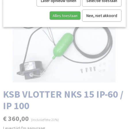
Later opnieuw tonen
Selectie toestaan
Alles toestaan
Nee, niet akkoord
KSB VLOTTER NKS 15 IP-60 /
IP 100
€ 360,00
(inclusief btw 21%)
Levertijd Op aanvraag