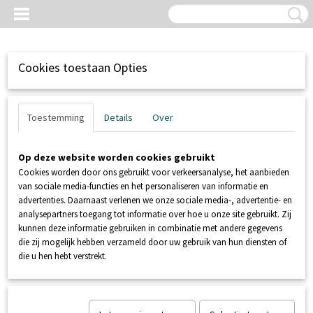
Cookies toestaan Opties
Toestemming
Details
Over
Op deze website worden cookies gebruikt
Cookies worden door ons gebruikt voor verkeersanalyse, het aanbieden
van sociale media-functies en het personaliseren van informatie en
advertenties. Daarnaast verlenen we onze sociale media-, advertentie- en
analysepartners toegang tot informatie over hoe u onze site gebruikt. Zij
kunnen deze informatie gebruiken in combinatie met andere gegevens
Inloggen
Registreren
UW WINKELWAGEN
die zij mogelijk hebben verzameld door uw gebruik van hun diensten of
Geen producten
(0)
die u hen hebt verstrekt.
Home
>
POMPPUTTEN
>
SFA SANIFOS
>
SANIFOS 1300