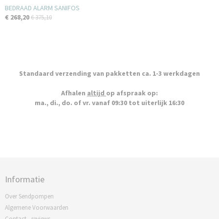
BEDRAAD ALARM SANIFOS
€ 268,20
€ 375,10
Standaard verzending van pakketten ca. 1-3 werkdagen
Afhalen
altijd
op afspraak op:
ma., di., do. of vr. vanaf 09:30 tot uiterlijk 16:30
Informatie
Over Sendpompen
Algemene Voorwaarden
Contact - reviews