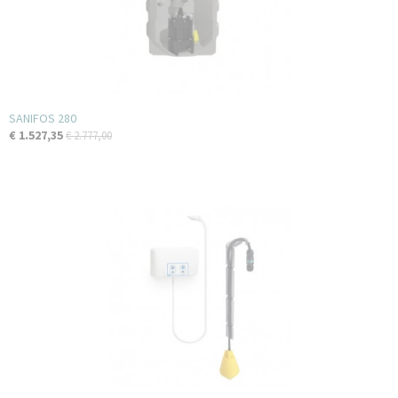
SANIFOS 280
€ 1.527,35
€ 2.777,00