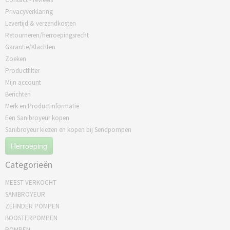
Privacyverklaring
Levertijd & verzendkosten
Retourneren/herroepingsrecht
Garantie/Klachten
Zoeken
Productfilter
Mijn account
Berichten
Merk en Productinformatie
Een Sanibroyeur kopen
Sanibroyeur kiezen en kopen bij Sendpompen
Herroeping
Categorieën
MEEST VERKOCHT
SANIBROYEUR
ZEHNDER POMPEN
BOOSTERPOMPEN
POMPEN