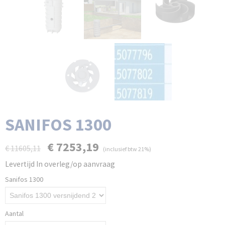
SANIFOS 1300
€ 7253,19
€ 11605,11
(inclusief btw 21%)
Levertijd In overleg/op aanvraag
Sanifos 1300
Aantal