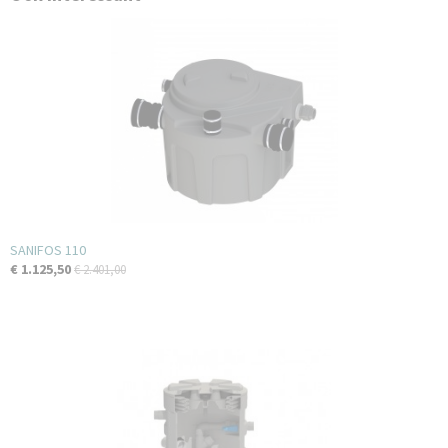
SANIFOS 110
€ 1.125,50
€ 2.401,00