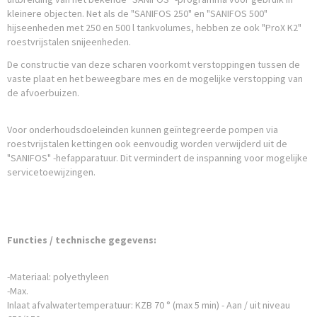
kleinere objecten. Net als de "SANIFOS 250" en "SANIFOS 500"
hijseenheden met 250 en 500 l tankvolumes, hebben ze ook "ProX K2"
roestvrijstalen snijeenheden.
De constructie van deze scharen voorkomt verstoppingen tussen de
vaste plaat en het beweegbare mes en de mogelijke verstopping van
de afvoerbuizen.
Voor onderhoudsdoeleinden kunnen geïntegreerde pompen via
roestvrijstalen kettingen ook eenvoudig worden verwijderd uit de
"SANIFOS" -hefapparatuur. Dit vermindert de inspanning voor mogelijke
servicetoewijzingen.
Functies / technische gegevens:
-Materiaal: polyethyleen
-Max.
Inlaat afvalwatertemperatuur: KZB 70 ° (max 5 min) - Aan / uit niveau