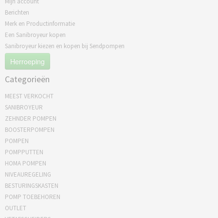
Mijn account
Berichten
Merk en Productinformatie
Een Sanibroyeur kopen
Sanibroyeur kiezen en kopen bij Sendpompen
Herroeping
Categorieën
MEEST VERKOCHT
SANIBROYEUR
ZEHNDER POMPEN
BOOSTERPOMPEN
POMPEN
POMPPUTTEN
HOMA POMPEN
NIVEAUREGELING
BESTURINGSKASTEN
POMP TOEBEHOREN
OUTLET