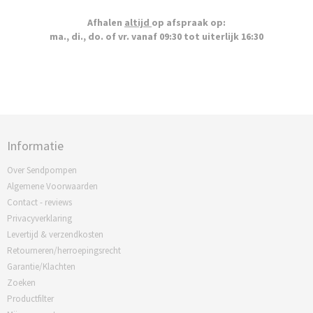
Afhalen
altijd
op afspraak op:
ma., di., do. of vr. vanaf 09:30 tot uiterlijk 16:30
Informatie
Over Sendpompen
Algemene Voorwaarden
Contact - reviews
Privacyverklaring
Levertijd & verzendkosten
Retourneren/herroepingsrecht
Garantie/Klachten
Zoeken
Productfilter