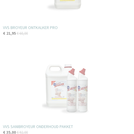
VVS BROYEUR ONTKALKER PRO
€ 21,95
€ 60,00
VVS SANIBROYEUR ONDERHOUD PAKKET
€ 35,00
€ 92,00