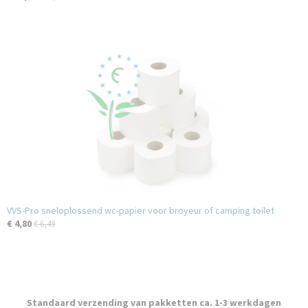
VVS-Pro sneloplossend wc-papier voor broyeur of camping toilet
€ 4,80
€ 6,49
Standaard verzending van pakketten ca. 1-3 werkdagen