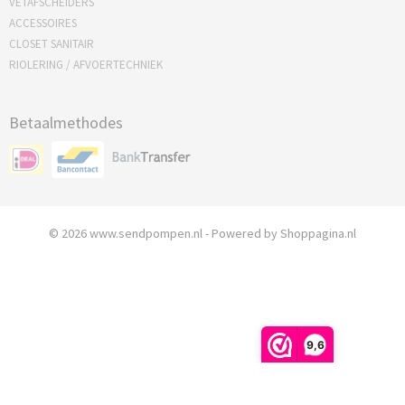
VETAFSCHEIDERS
ACCESSOIRES
CLOSET SANITAIR
RIOLERING / AFVOERTECHNIEK
Betaalmethodes
© 2026 www.sendpompen.nl - Powered by Shoppagina.nl
9,6