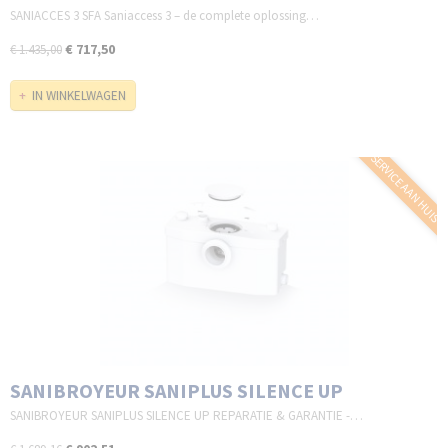
SANIACCES 3 SFA Saniaccess 3 – de complete oplossing…
€ 717,50
€ 1.435,00
IN WINKELWAGEN
SERVICE AAN HUIS
SANIBROYEUR SANIPLUS SILENCE UP
SANIBROYEUR SANIPLUS SILENCE UP REPARATIE & GARANTIE -…