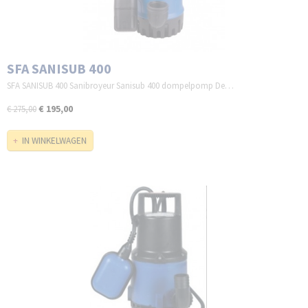
SFA SANISUB 400
SFA SANISUB 400 Sanibroyeur Sanisub 400 dompelpomp De…
€ 195,00
€ 275,00
IN WINKELWAGEN