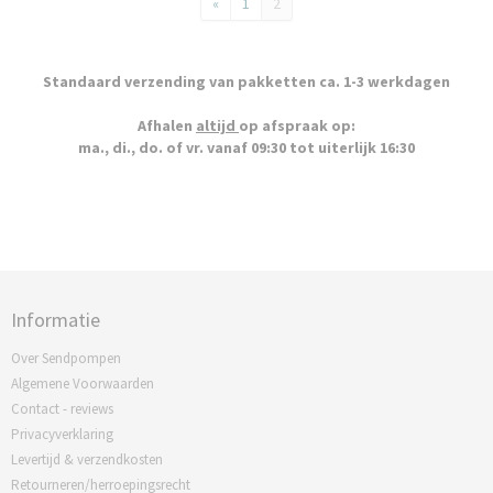
«
1
2
Standaard verzending van pakketten ca. 1-3 werkdagen
Afhalen
altijd
op afspraak op:
ma., di., do. of vr. vanaf 09:30 tot uiterlijk 16:30
Informatie
Over Sendpompen
Algemene Voorwaarden
Contact - reviews
Privacyverklaring
Levertijd & verzendkosten
Retourneren/herroepingsrecht