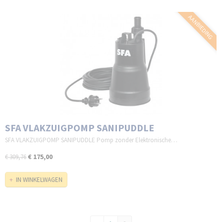
AANBIEDING
SFA VLAKZUIGPOMP SANIPUDDLE
SFA VLAKZUIGPOMP SANIPUDDLE Pomp zonder Elektronische…
€ 175,00
€ 309,76
IN WINKELWAGEN