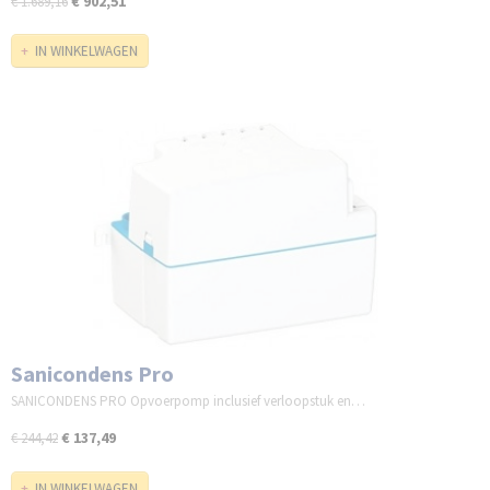
€ 902,51
€ 1.689,16
IN WINKELWAGEN
Sanicondens Pro
SANICONDENS PRO Opvoerpomp inclusief verloopstuk en…
€ 137,49
€ 244,42
IN WINKELWAGEN