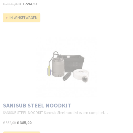
€ 1.594,53
€ 2.531,00
IN WINKELWAGEN
SANISUB STEEL NOODKIT
SANISUB STEEL NOODKIT Sanisub Steel noodkit is een compleet…
€ 385,00
€ 562,00