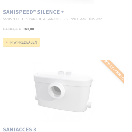
SANISPEED® SILENCE +
SANISPEED + REPARATIE & GARANTIE - SERVICE AAN HUIS Wat…
€ 840,00
€ 1.589,00
IN WINKELWAGEN
SERVICE AAN HUIS
SANIACCES 3