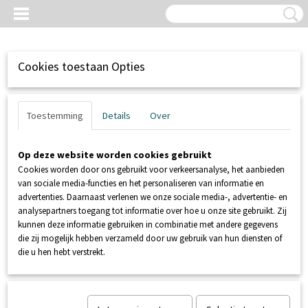
Cookies toestaan Opties
Toestemming
Details
Over
Op deze website worden cookies gebruikt
Cookies worden door ons gebruikt voor verkeersanalyse, het aanbieden
van sociale media-functies en het personaliseren van informatie en
advertenties. Daarnaast verlenen we onze sociale media-, advertentie- en
analysepartners toegang tot informatie over hoe u onze site gebruikt. Zij
kunnen deze informatie gebruiken in combinatie met andere gegevens
Inloggen
Registreren
UW WINKELWAGEN
die zij mogelijk hebben verzameld door uw gebruik van hun diensten of
Geen producten
(0)
die u hen hebt verstrekt.
Home
>
SANIBROYEUR
>
EXPERIENCE CENTER