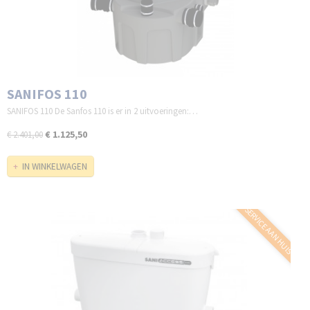
SANIFOS 110
SANIFOS 110 De Sanfos 110 is er in 2 uitvoeringen:…
€ 1.125,50
€ 2.401,00
IN WINKELWAGEN
SERVICE AAN HUIS