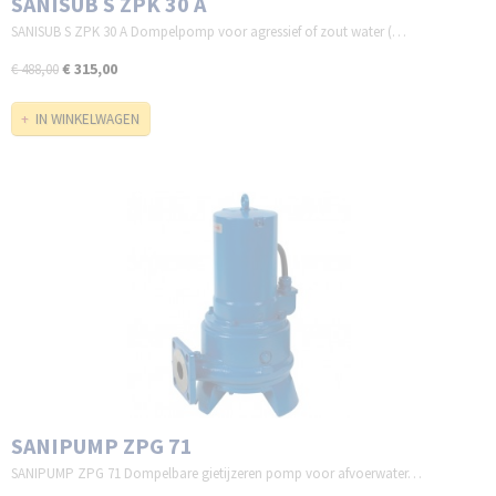
SANISUB S ZPK 30 A
SANISUB S ZPK 30 A Dompelpomp voor agressief of zout water (…
€ 315,00
€ 488,00
IN WINKELWAGEN
SANIPUMP ZPG 71
SANIPUMP ZPG 71 Dompelbare gietijzeren pomp voor afvoerwater…