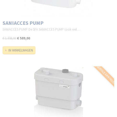
SANIACCES PUMP
SANIACCES PUMP De SFA SANIACCES PUMP (ook wel…
€ 589,00
€ 1.338,00
IN WINKELWAGEN
SERVICE AAN HUIS