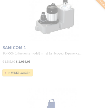
SANICOM 1
SANICOM 1 (Nieuwste model) In het Sanibroyeur Experience…
€ 1.099,95
€ 1.985,00
IN WINKELWAGEN