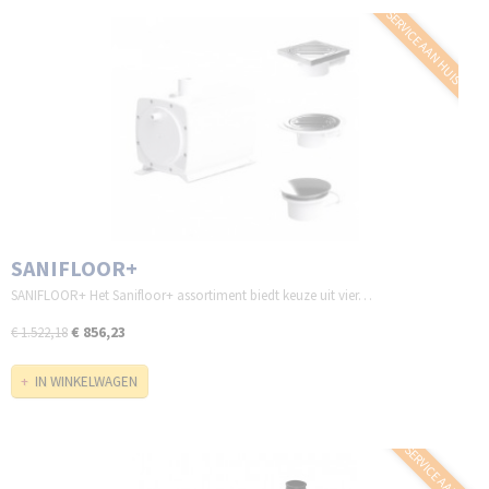
SERVICE AAN HUIS
SANIFLOOR+
SANIFLOOR+ Het Sanifloor+ assortiment biedt keuze uit vier…
€ 856,23
€ 1.522,18
IN WINKELWAGEN
SERVICE AAN HUIS