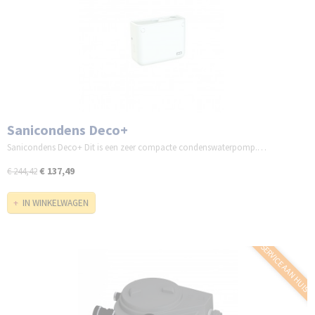
Sanicondens Deco+
Sanicondens Deco+ Dit is een zeer compacte condenswaterpomp.…
€ 137,49
€ 244,42
IN WINKELWAGEN
SERVICE AAN HUIS