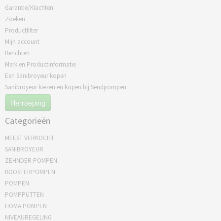
Garantie/Klachten
Zoeken
Productfilter
Mijn account
Berichten
Merk en Productinformatie
Een Sanibroyeur kopen
Sanibroyeur kiezen en kopen bij Sendpompen
Herroeping
Categorieën
MEEST VERKOCHT
SANIBROYEUR
ZEHNDER POMPEN
BOOSTERPOMPEN
POMPEN
POMPPUTTEN
HOMA POMPEN
NIVEAUREGELING