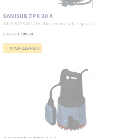
SANISUB ZPK 30 A
SANISUB ZPK 30 A ( Bel of mail voor de actuele prijs en…
€ 199,00
€ 322,00
IN WINKELWAGEN