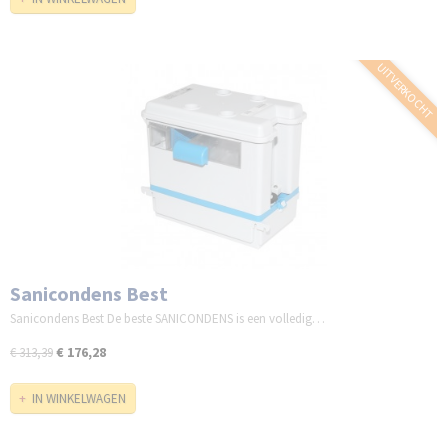
UITVERKOCHT
Sanicondens Best
Sanicondens Best De beste SANICONDENS is een volledig…
€ 176,28
€ 313,39
IN WINKELWAGEN