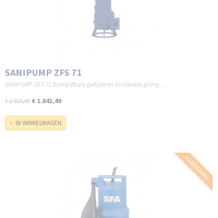
SANIPUMP ZFS 71
SANIPUMP ZFS 71 Dompelbare gietijzeren rioolwater pomp:…
€ 1.841,49
€ 2.923,00
IN WINKELWAGEN
AANBIEDING