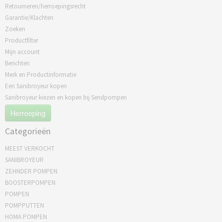
Retourneren/herroepingsrecht
Garantie/Klachten
Zoeken
Productfilter
Mijn account
Berichten
Merk en Productinformatie
Een Sanibroyeur kopen
Sanibroyeur kiezen en kopen bij Sendpompen
Herroeping
Categorieën
MEEST VERKOCHT
SANIBROYEUR
ZEHNDER POMPEN
BOOSTERPOMPEN
POMPEN
POMPPUTTEN
HOMA POMPEN