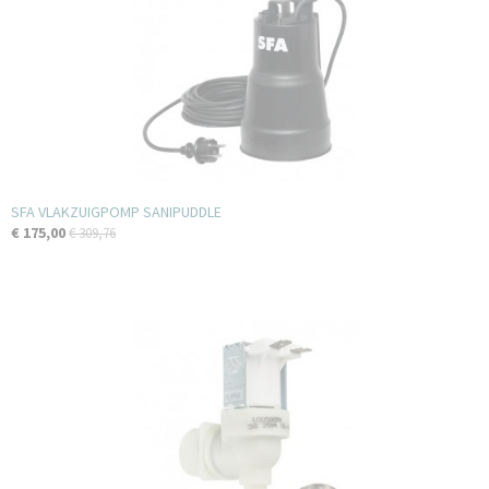
SFA VLAKZUIGPOMP SANIPUDDLE
€ 175,00
€ 309,76