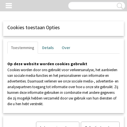
Cookies toestaan Opties
Toestemming
Details
Over
Op deze website worden cookies gebruikt
Cookies worden door ons gebruikt voor verkeersanalyse, het aanbieden
van sociale media-functies en het personaliseren van informatie en
advertenties. Daarnaast verlenen we onze sociale media-, advertentie- en
analysepartners toegang tot informatie over hoe u onze site gebruikt. Zij
kunnen deze informatie gebruiken in combinatie met andere gegevens
Inloggen
Registreren
UW WINKELWAGEN
die zij mogelijk hebben verzameld door uw gebruik van hun diensten of
Geen producten
(0)
die u hen hebt verstrekt.
Home
>
SANIBROYEUR
>
ONDERDELEN SANIBROYEUR
>
Elektronische niveauregeling SFA ZEHNDER