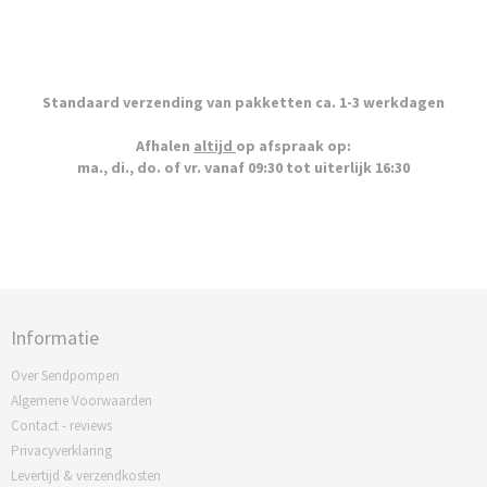
Standaard verzending van pakketten ca. 1-3 werkdagen
Afhalen
altijd
op afspraak op:
ma., di., do. of vr. vanaf 09:30 tot uiterlijk 16:30
Informatie
Over Sendpompen
Algemene Voorwaarden
Contact - reviews
Privacyverklaring
Levertijd & verzendkosten