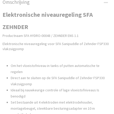
Omschrijving
Elektronische niveauregeling SFA
ZEHNDER
Productnaam SFA HYDRO-00048 / ZEHNDER ENS 1.1
Elektronische niveauregeling voor SFA Sanipuddle of Zehnder FSP330
vlakzuigpomp
Om het vloeistofniveau in tanks of putten automatische te
regelen
Direct aan te sluiten op de SFA Sanipuddle of Zehnder FSP330
vlakzuigpomp
Ideaal bij nauwkeurige controle of lage vloeistofniveaus Is
benodigd
Set bestaande uit 4 elektroden met elektrodehouder,
montagebeugel, steekbare besturingsadapter en 10 m