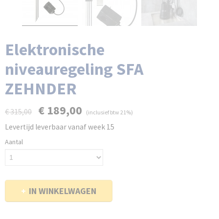
Elektronische
niveauregeling SFA
ZEHNDER
€ 189,00
€ 315,00
(inclusief btw 21%)
Levertijd leverbaar vanaf week 15
Aantal
IN WINKELWAGEN