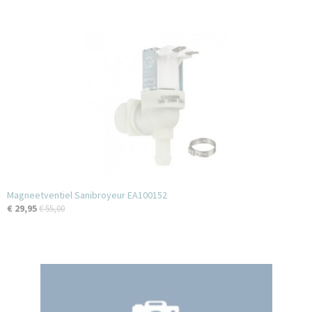
Magneetventiel Sanibroyeur EA100152
€ 29,95
€ 55,00