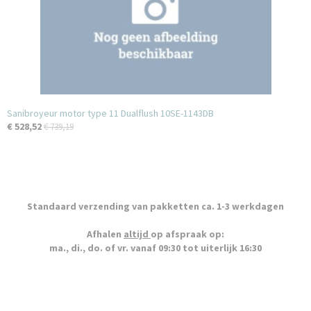
Sanibroyeur motor type 11 Dualflush 10SE-1143DB
€ 528,52
€ 739,19
Standaard verzending van pakketten ca. 1-3 werkdagen
Afhalen
altijd
op afspraak op:
ma., di., do. of vr. vanaf 09:30 tot uiterlijk 16:30