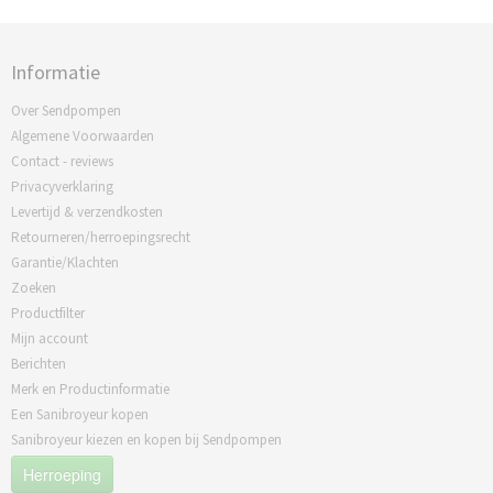
Informatie
Over Sendpompen
Algemene Voorwaarden
Contact - reviews
Privacyverklaring
Levertijd & verzendkosten
Retourneren/herroepingsrecht
Garantie/Klachten
Zoeken
Productfilter
Mijn account
Berichten
Merk en Productinformatie
Een Sanibroyeur kopen
Sanibroyeur kiezen en kopen bij Sendpompen
Herroeping