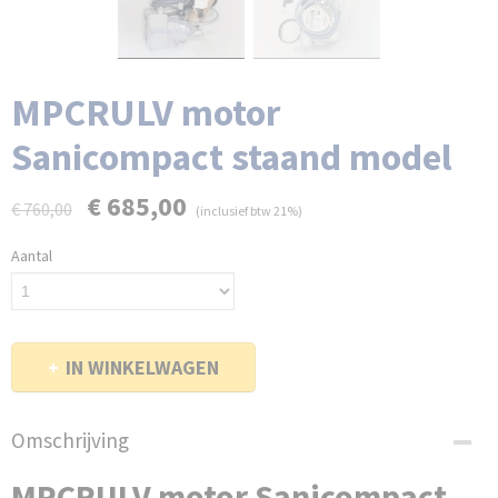
MPCRULV motor
Sanicompact staand model
€ 685,00
€ 760,00
(inclusief btw 21%)
Aantal
IN WINKELWAGEN
Omschrijving
MPCRULV motor Sanicompact