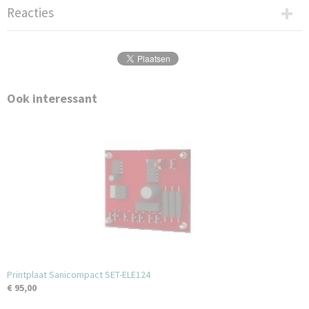
Reacties
Ook interessant
Printplaat Sanicompact SET-ELE124
€ 95,00