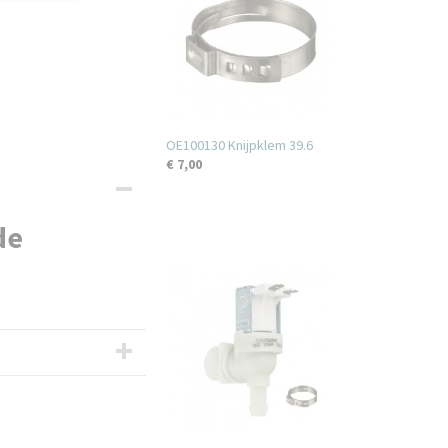
OE100130 Knijpklem 39.6
€ 7,00
de