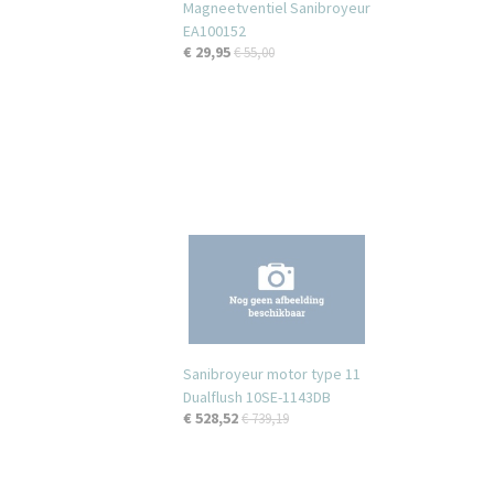
Magneetventiel Sanibroyeur
EA100152
€ 29,95
€ 55,00
Sanibroyeur motor type 11
Dualflush 10SE-1143DB
€ 528,52
€ 739,19