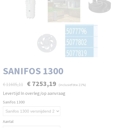
SANIFOS 1300
€ 7253,19
€ 11605,11
(inclusief btw 21%)
Levertijd In overleg/op aanvraag
Sanifos 1300
Aantal