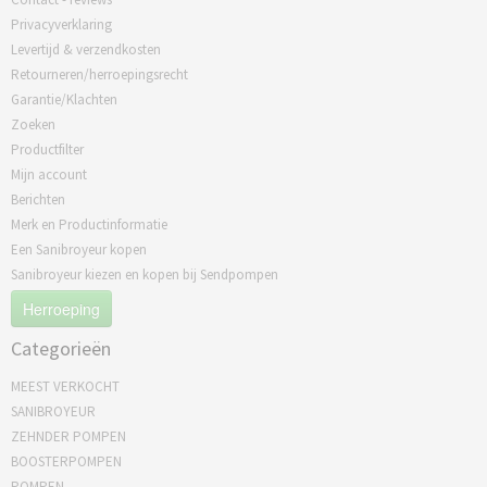
Privacyverklaring
Levertijd & verzendkosten
Retourneren/herroepingsrecht
Garantie/Klachten
Zoeken
Productfilter
Mijn account
Berichten
Merk en Productinformatie
Een Sanibroyeur kopen
Sanibroyeur kiezen en kopen bij Sendpompen
Herroeping
Categorieën
MEEST VERKOCHT
SANIBROYEUR
ZEHNDER POMPEN
BOOSTERPOMPEN
POMPEN