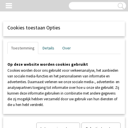
Cookies toestaan Opties
Toestemming
Details
Over
Op deze website worden cookies gebruikt
Cookies worden door ons gebruikt voor verkeersanalyse, het aanbieden
van sociale media-functies en het personaliseren van informatie en
advertenties. Daarnaast verlenen we onze sociale media-, advertentie- en
analysepartners toegang tot informatie over hoe u onze site gebruikt. Zij
kunnen deze informatie gebruiken in combinatie met andere gegevens
Inloggen
Registreren
UW WINKELWAGEN
die zij mogelijk hebben verzameld door uw gebruik van hun diensten of
Geen producten
(0)
die u hen hebt verstrekt.
Home
>
SANIBROYEUR
>
SANIFOS
>
SANIFOS 1300