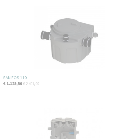
SANIFOS 110
€ 1.125,50
€ 2.401,00