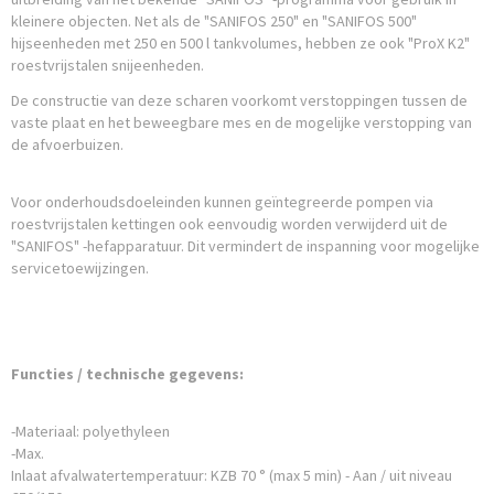
kleinere objecten. Net als de "SANIFOS 250" en "SANIFOS 500"
hijseenheden met 250 en 500 l tankvolumes, hebben ze ook "ProX K2"
roestvrijstalen snijeenheden.
De constructie van deze scharen voorkomt verstoppingen tussen de
vaste plaat en het beweegbare mes en de mogelijke verstopping van
de afvoerbuizen.
Voor onderhoudsdoeleinden kunnen geïntegreerde pompen via
roestvrijstalen kettingen ook eenvoudig worden verwijderd uit de
"SANIFOS" -hefapparatuur. Dit vermindert de inspanning voor mogelijke
servicetoewijzingen.
Functies / technische gegevens:
-Materiaal: polyethyleen
-Max.
Inlaat afvalwatertemperatuur: KZB 70 ° (max 5 min) - Aan / uit niveau