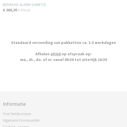
BEDRAAD ALARM SANIFOS
€ 268,20
€ 375,10
Standaard verzending van pakketten ca. 1-3 werkdagen
Afhalen
altijd
op afspraak op:
ma., di., do. of vr. vanaf 09:30 tot uiterlijk 16:30
Informatie
Over Sendpompen
Algemene Voorwaarden
Contact - reviews