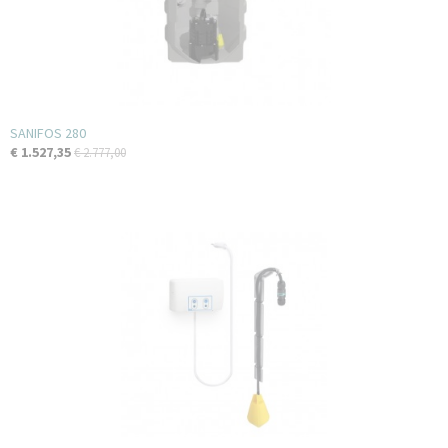
SANIFOS 280
€ 1.527,35
€ 2.777,00