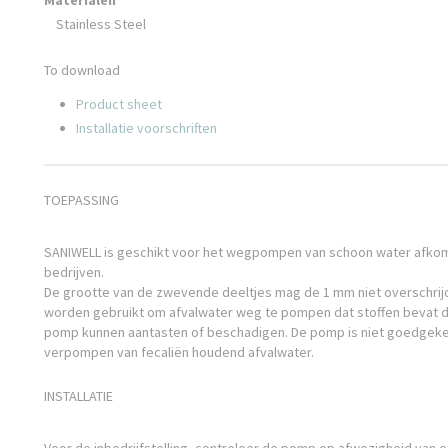
Materialen
Stainless Steel
To download
Product sheet
Installatie voorschriften
TOEPASSING
SANIWELL is geschikt voor het wegpompen van schoon water afkom
bedrijven.
De grootte van de zwevende deeltjes mag de 1 mm niet overschrij
worden gebruikt om afvalwater weg te pompen dat stoffen bevat d
pomp kunnen aantasten of beschadigen. De pomp is niet goedgeke
verpompen van fecaliën houdend afvalwater.
INSTALLATIE