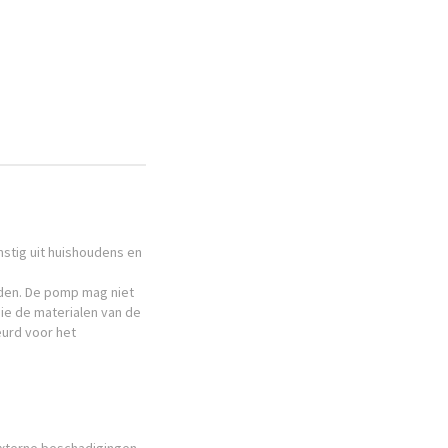
stig uit huishoudens en
den. De pomp mag niet
ie de materialen van de
urd voor het