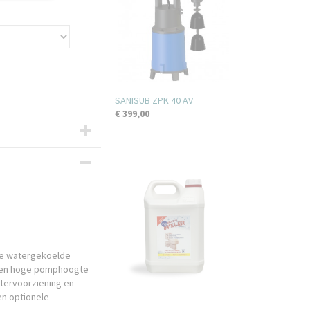
SANISUB ZPK 40 AV
€ 399,00
de watergekoelde
 Een hoge pomphoogte
tervoorziening en
en optionele