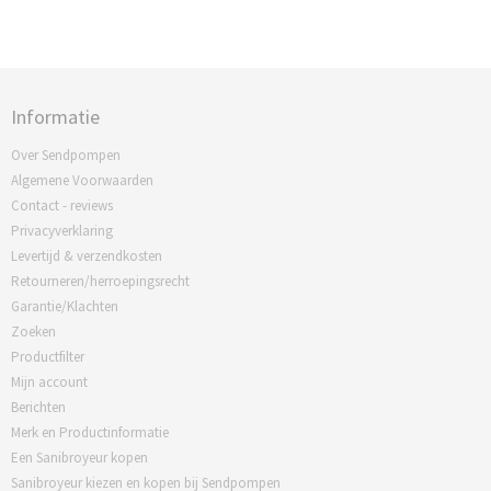
Informatie
Over Sendpompen
Algemene Voorwaarden
Contact - reviews
Privacyverklaring
Levertijd & verzendkosten
Retourneren/herroepingsrecht
Garantie/Klachten
Zoeken
Productfilter
Mijn account
Berichten
Merk en Productinformatie
Een Sanibroyeur kopen
Sanibroyeur kiezen en kopen bij Sendpompen