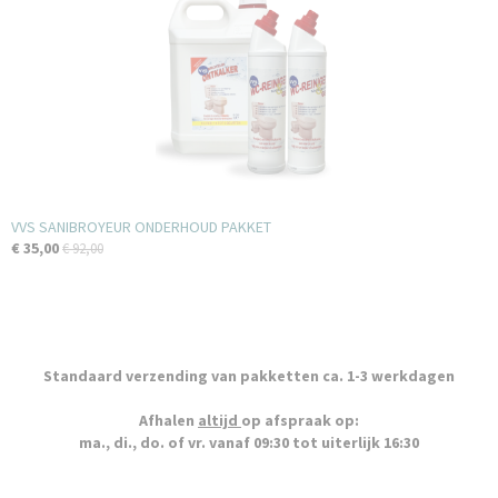
VVS SANIBROYEUR ONDERHOUD PAKKET
€ 35,00
€ 92,00
Standaard verzending van pakketten ca. 1-3 werkdagen
Afhalen
altijd
op afspraak op:
ma., di., do. of vr. vanaf 09:30 tot uiterlijk 16:30