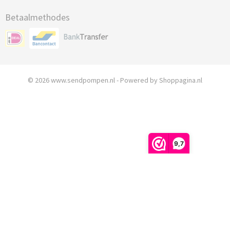
Betaalmethodes
© 2026 www.sendpompen.nl - Powered by Shoppagina.nl
9,7