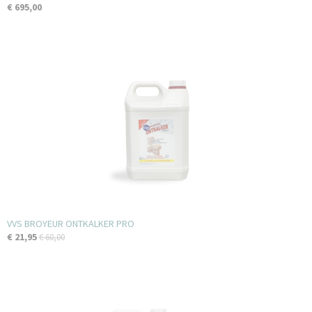
€ 695,00
VVS BROYEUR ONTKALKER PRO
€ 21,95
€ 60,00