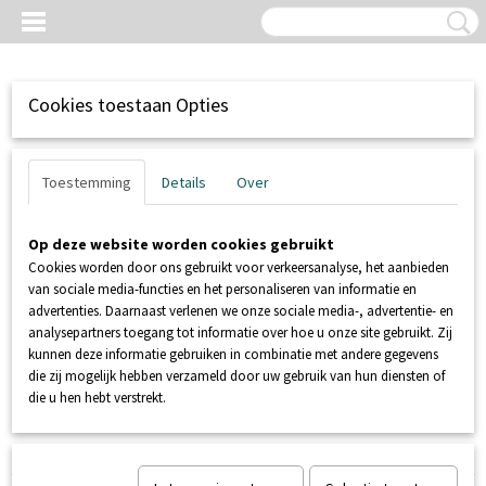
Cookies toestaan Opties
Toestemming
Details
Over
Op deze website worden cookies gebruikt
Cookies worden door ons gebruikt voor verkeersanalyse, het aanbieden
van sociale media-functies en het personaliseren van informatie en
advertenties. Daarnaast verlenen we onze sociale media-, advertentie- en
analysepartners toegang tot informatie over hoe u onze site gebruikt. Zij
kunnen deze informatie gebruiken in combinatie met andere gegevens
Inloggen
Registreren
UW WINKELWAGEN
die zij mogelijk hebben verzameld door uw gebruik van hun diensten of
Geen producten
(0)
die u hen hebt verstrekt.
Home
>
SANIBROYEUR
>
SANISUB
>
SANISUB ZPK 40 AV