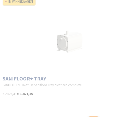
IN WINKELWAGEN
SANIFLOOR+ TRAY
SANIFLOOR+ TRAY De Sanifloor Tray biedt een complete…
€ 1.421,15
€ 2.526,48