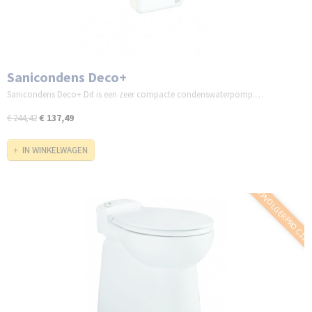
Sanicondens Deco+
Sanicondens Deco+ Dit is een zeer compacte condenswaterpomp.…
€ 137,49
€ 244,42
IN WINKELWAGEN
- OPVOLGER PRO C11 