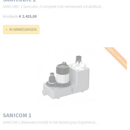
SANICUBIC 2 Sanicubic 2 compleet met vernieuwde schakelkast…
€ 2.415,00
€ 5.216,31
IN WINKELWAGEN
SERVICE AAN HUIS
SANICOM 1
SANICOM 1 (Nieuwste model) In het Sanibroyeur Experience…