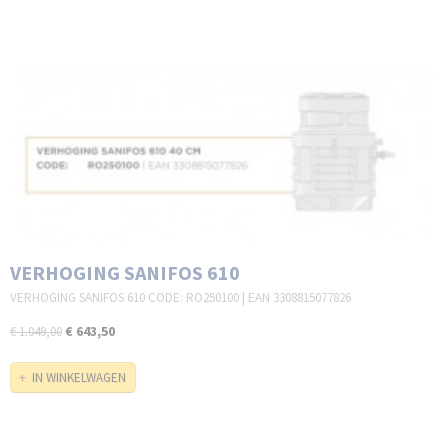
VERHOGING SANIFOS 610
VERHOGING SANIFOS 610 CODE: RO250100 | EAN 3308815077826
€ 643,50
€ 1.049,00
IN WINKELWAGEN