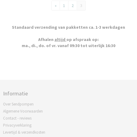
«
1
2
3
Standaard verzending van pakketten ca. 1-3 werkdagen
Afhalen
altijd
op afspraak op:
ma., di., do. of vr. vanaf 09:30 tot uiterlijk 16:30
Informatie
Over Sendpompen
Algemene Voorwaarden
Contact - reviews
Privacyverklaring
Levertijd & verzendkosten