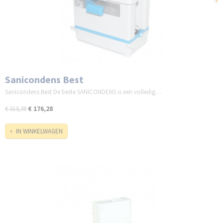
Sanicondens Best
Sanicondens Best De beste SANICONDENS is een volledig…
€ 176,28
€ 313,39
IN WINKELWAGEN