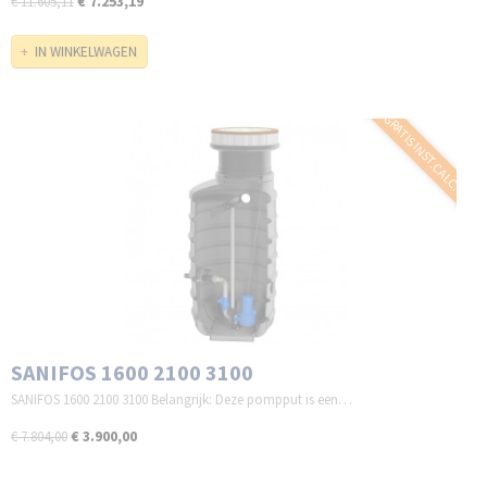
€ 7.253,19
€ 11.605,11
IN WINKELWAGEN
GRATIS INST.CALC.
SANIFOS 1600 2100 3100
SANIFOS 1600 2100 3100 Belangrijk: Deze pompput is een…
€ 3.900,00
€ 7.804,00