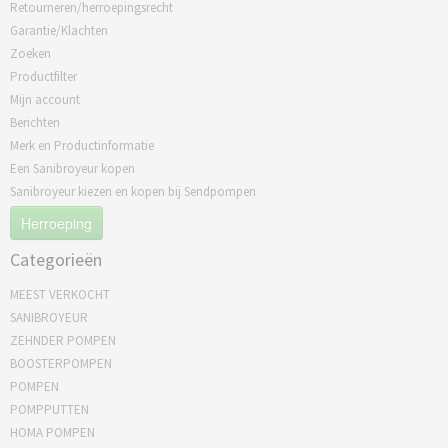
Retourneren/herroepingsrecht
Garantie/Klachten
Zoeken
Productfilter
Mijn account
Berichten
Merk en Productinformatie
Een Sanibroyeur kopen
Sanibroyeur kiezen en kopen bij Sendpompen
Herroeping
Categorieën
MEEST VERKOCHT
SANIBROYEUR
ZEHNDER POMPEN
BOOSTERPOMPEN
POMPEN
POMPPUTTEN
HOMA POMPEN