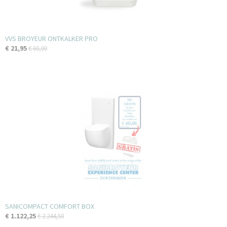
VVS BROYEUR ONTKALKER PRO
€ 21,95
€ 60,00
SANICOMPACT COMFORT BOX
€ 1.122,25
€ 2.244,50