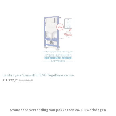
Sanibroyeur Saniwall UP EVO Tegelbare versie
€ 1.122,25
€ 2.244,50
Standaard verzending van pakketten ca. 1-3 werkdagen