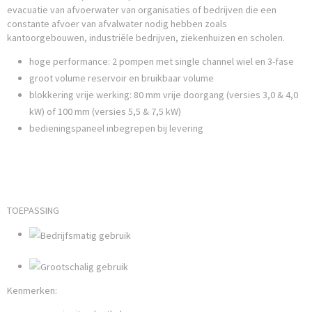
evacuatie van afvoerwater van organisaties of bedrijven die een
constante afvoer van afvalwater nodig hebben zoals
kantoorgebouwen, industriële bedrijven, ziekenhuizen en scholen.
hoge performance: 2 pompen met single channel wiel en 3-fase
groot volume reservoir en bruikbaar volume
blokkering vrije werking: 80 mm vrije doorgang (versies 3,0 & 4,0
kW) of 100 mm (versies 5,5 & 7,5 kW)
bedieningspaneel inbegrepen bij levering
TOEPASSING
Kenmerken: