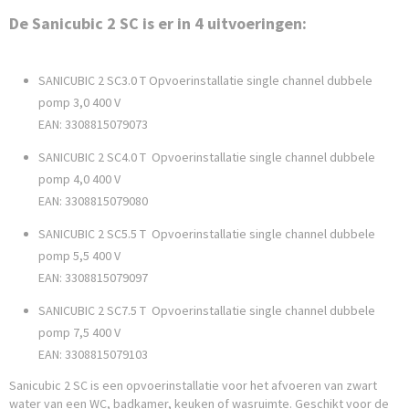
De Sanicubic 2 SC is er in 4 uitvoeringen:
SANICUBIC 2 SC3.0 T Opvoerinstallatie single channel dubbele
pomp 3,0 400 V
EAN: 3308815079073
SANICUBIC 2 SC4.0 T Opvoerinstallatie single channel dubbele
pomp 4,0 400 V
EAN: 3308815079080
SANICUBIC 2 SC5.5 T Opvoerinstallatie single channel dubbele
pomp 5,5 400 V
EAN: 3308815079097
SANICUBIC 2 SC7.5 T Opvoerinstallatie single channel dubbele
pomp 7,5 400 V
EAN: 3308815079103
Sanicubic 2 SC is een opvoerinstallatie voor het afvoeren van zwart
water van een WC, badkamer, keuken of wasruimte. Geschikt voor de